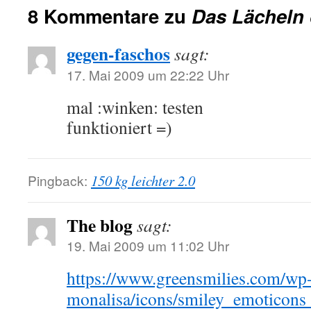
8 Kommentare zu
Das Lächeln 
gegen-faschos
sagt:
17. Mai 2009 um 22:22 Uhr
mal :winken: testen
funktioniert =)
Pingback:
150 kg leichter 2.0
The blog
sagt:
19. Mai 2009 um 11:02 Uhr
https://www.greensmilies.com/wp-
monalisa/icons/smiley_emoticons_