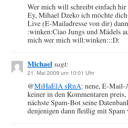
Wer mich will schreibt einfach hir 
Ey, Mihael Dzeko ich möchte dic
Live (E-Mailadresse von dir) dann
:winken:Ciao Jungs und Mädels au
mich wer mich will:winken:::D:
Michael
sagt:
21. Mai 2009 um 10:01 Uhr
@
MiHaElA sRnA
: nene, E-Mail-A
keiner in den Kommentaren preis, 
nächste Spam-Bot seine Datenbank
denjenigen dann fleißig mit Spam 