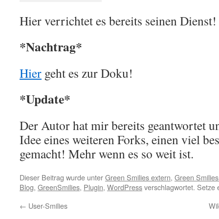
Hier verrichtet es bereits seinen Dienst!
*Nachtrag*
Hier
geht es zur Doku!
*Update*
Der Autor hat mir bereits geantwortet u
Idee eines weiteren Forks, einen viel b
gemacht! Mehr wenn es so weit ist.
Dieser Beitrag wurde unter
Green Smilies extern
,
Green Smilies 
Blog
,
GreenSmilies
,
Plugin
,
WordPress
verschlagwortet. Setze 
←
User-Smilies
Wil