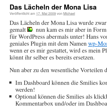
Das Lächeln der Mona Lisa
Veröffentlicht am
17. Mai 2009
von
Michael
Das Lächeln der Mona Lisa wurde zwar 
gemalt
nun kam es mir aber in Form 
für WordPress abermals unter! Hans v
geniales Plugin mit dem Namen
wp-Mon
wenn er es mir gestattet, wird es mein P
könnt ihr selber es bereits ersetzen.
Nun aber zu den wesentliche Vorteilen d
Im Dashboard können die Smilies kom
werden!
Optional können die Smilies als klick
Kommentarbox und/oder im Dashboar