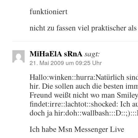
funktioniert
nicht zu fassen viel praktischer als
MiHaElA sRnA
sagt:
21. Mai 2009 um 09:25 Uhr
Hallo:winken::hurra:Natürlich sind
hir. Die sollen auch die besten im
Freund weißt nicht wo man Smiley
findet:irre::lachtot::shocked: Ich a
doch ja hir:doh::wallbash:::D::;):::
Ich habe Msn Messenger Live