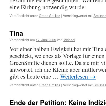
bekam die Haare geschnitten: Während b
eine Färbung notwendig wurde:
Veröffentlicht unter
Green Smilies
|
Verschlagwortet mit
Smilina
Tina
Veröffentlicht am
17. Juni 2009
von
Michael
Vor einer halben Ewigkeit hat mir Tina 
geschickt, welches als Vorlage für einen
GreenSmilie dienen sollte. Da sie mir v
antwortet, ich die Kleine aber mittlerwe
gibt es heute eine …
Weiterlesen
→
Veröffentlicht unter
Green Smilies
|
Verschlagwortet mit
Smilina
Ende der Petition: Keine Indiz