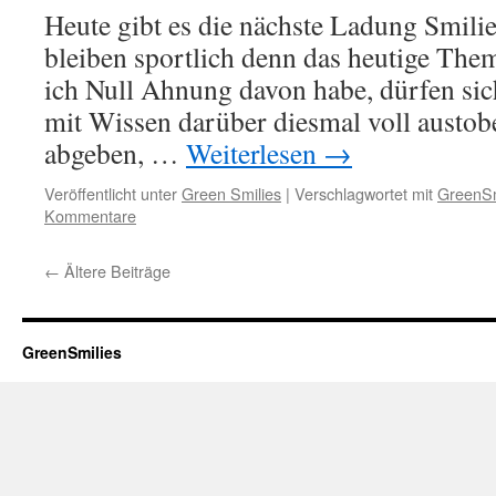
Heute gibt es die nächste Ladung Smili
bleiben sportlich denn das heutige Them
ich Null Ahnung davon habe, dürfen si
mit Wissen darüber diesmal voll austob
abgeben, …
Weiterlesen
→
Veröffentlicht unter
Green Smilies
|
Verschlagwortet mit
GreenSm
Kommentare
←
Ältere Beiträge
GreenSmilies