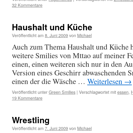
32 Kommentare
Haushalt und Küche
Veröffentlicht am
8. Juni 2009
von
Michael
Auch zum Thema Haushalt und Küche ha
weitere Smilies von Mttao auf meiner Fe
einen, einen weiteren sich nur in den A
Version eines Geschirr abwaschenden S
einen der die Wäsche …
Weiterlesen
→
Veröffentlicht unter
Green Smilies
|
Verschlagwortet mit
essen
,
H
19 Kommentare
Wrestling
Veröffentlicht am
7. Juni 2009
von
Michael