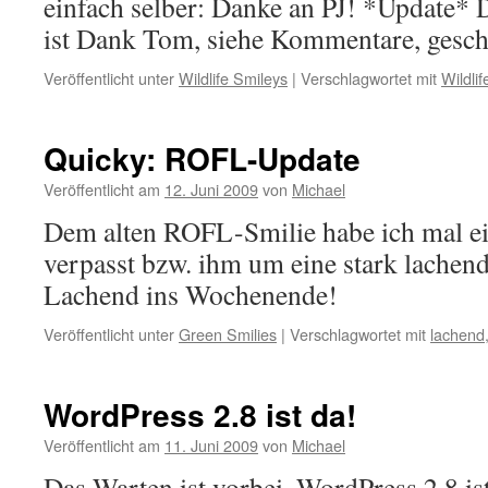
einfach selber: Danke an PJ! *Update
ist Dank Tom, siehe Kommentare, gescha
Veröffentlicht unter
Wildlife Smileys
|
Verschlagwortet mit
Wildli
Quicky: ROFL-Update
Veröffentlicht am
12. Juni 2009
von
Michael
Dem alten ROFL-Smilie habe ich mal ein
verpasst bzw. ihm um eine stark lachend
Lachend ins Wochenende!
Veröffentlicht unter
Green Smilies
|
Verschlagwortet mit
lachend
WordPress 2.8 ist da!
Veröffentlicht am
11. Juni 2009
von
Michael
Das Warten ist vorbei, WordPress 2.8 ist