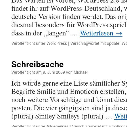
findet ihr auf WordPress-Deutschland, w
deutsche Version finden werdet. Das orig
diesmal besonders für WordPress sprich
dass in der „langen“ …
Weiterlesen
→
Veröffentlicht unter
WordPress
|
Verschlagwortet mit
update
,
Wo
Schreibsache
Veröffentlicht am
9. Juni 2009
von
Michael
Ich würde gerne eine Liste sämtlicher 
Begriffe Smilie und Emoticon erstellen, v
noch weitere Vorschläge und könnt die
posten. Die vier gängigsten sind ja dies
(plural) Smiley Smileys (plural) …
Wei
Veröffentlicht unter
Allgemeines
|
Verschlagwortet mit
Emoticon