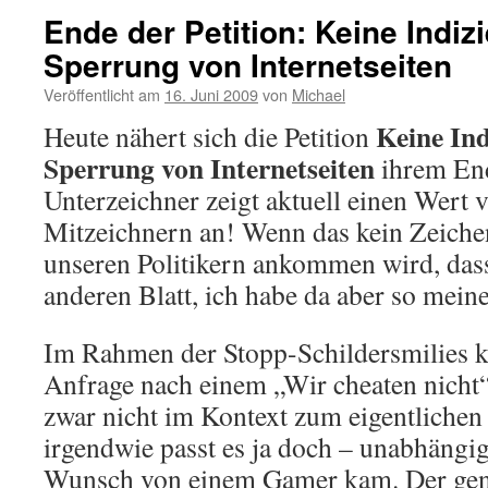
Ende der Petition: Keine Indiz
Sperrung von Internetseiten
Veröffentlicht am
16. Juni 2009
von
Michael
Keine In
Heute nähert sich die Petition
Sperrung von Internetseiten
ihrem End
Unterzeichner zeigt aktuell einen Wert 
Mitzeichnern an! Wenn das kein Zeichen
unseren Politikern ankommen wird, dass
anderen Blatt, ich habe da aber so mein
Im Rahmen der Stopp-Schildersmilies k
Anfrage nach einem „Wir cheaten nicht“
zwar nicht im Kontext zum eigentlichen
irgendwie passt es ja doch – unabhängig
Wunsch von einem Gamer kam. Der gen