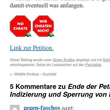
damit eventuell was anfangen.
Link zur Petition.
Dieser Beitrag wurde unter
Green Smilies
abgelegt und mit
Schi
verschlagwortet. Setze ein Lesezeichen auf den
Permalink
.
←
Wildlife Smileys – Suchbild
5 Kommentare zu
Ende der Pet
Indizierung und Sperrung von I
gegen-faschos
sagt: