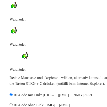
Waldläufer
Waldläufer
Waldläufer
Rechte Maustaste und „kopieren“ wählen, alternativ kannst du a
die Tasten STRG + C drücken (entfällt beim Internet Explorer).
BBCode mit Link: [URL=…][IMG]…[/IMG][/URL]
BBCode ohne Link: [IMG]…[/IMG]