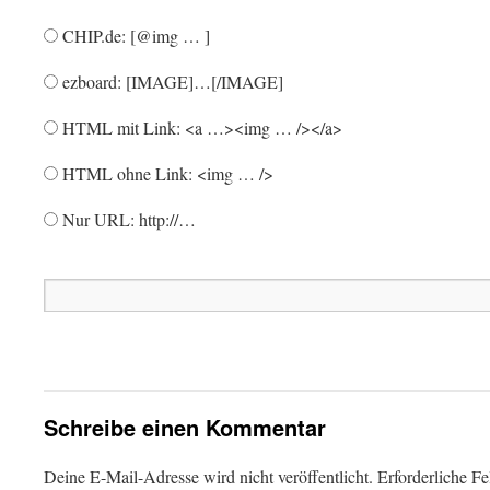
CHIP.de: [@img … ]
ezboard: [IMAGE]…[/IMAGE]
HTML mit Link: <a …><img … /></a>
HTML ohne Link: <img … />
Nur URL: http://…
Schreibe einen Kommentar
Deine E-Mail-Adresse wird nicht veröffentlicht.
Erforderliche Fe