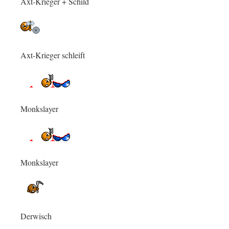
Axt-Krieger + Schild
Axt-Krieger schleift
Monkslayer
Monkslayer
Derwisch