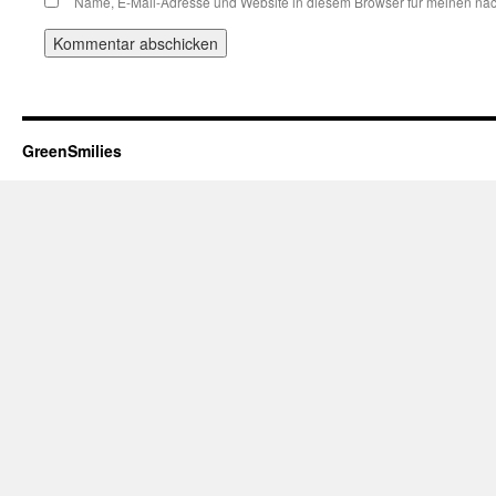
Name, E-Mail-Adresse und Website in diesem Browser für meinen nä
GreenSmilies