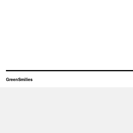
GreenSmilies