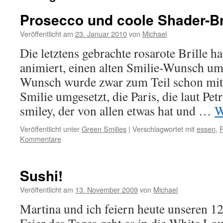
Prosecco und coole Shader-Br
Veröffentlicht am
23. Januar 2010
von
Michael
Die letztens gebrachte rosarote Brille h
animiert, einen alten Smilie-Wunsch um
Wunsch wurde zwar zum Teil schon mi
Smilie umgesetzt, die Paris, die laut Pet
smiley, der von allen etwas hat und …
W
Veröffentlicht unter
Green Smilies
|
Verschlagwortet mit
essen
,
P
Kommentare
Sushi!
Veröffentlicht am
13. November 2009
von
Michael
Martina und ich feiern heute unseren 12