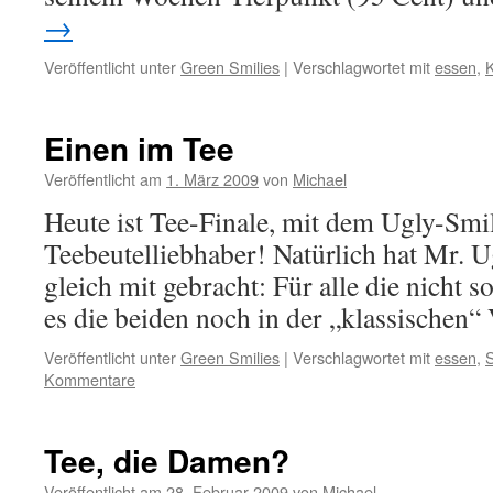
→
Veröffentlicht unter
Green Smilies
|
Verschlagwortet mit
essen
,
K
Einen im Tee
Veröffentlicht am
1. März 2009
von
Michael
Heute ist Tee-Finale, mit dem Ugly-Smili
Teebeutelliebhaber! Natürlich hat Mr. U
gleich mit gebracht: Für alle die nicht s
es die beiden noch in der „klassischen“ 
Veröffentlicht unter
Green Smilies
|
Verschlagwortet mit
essen
,
S
Kommentare
Tee, die Damen?
Veröffentlicht am
28. Februar 2009
von
Michael