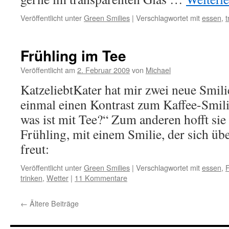
Veröffentlicht unter
Green Smilies
|
Verschlagwortet mit
essen
,
t
Frühling im Tee
Veröffentlicht am
2. Februar 2009
von
Michael
KatzeliebtKater hat mir zwei neue Smil
einmal einen Kontrast zum Kaffee-Smil
was ist mit Tee?“ Zum anderen hofft sie
Frühling, mit einem Smilie, der sich üb
freut:
Veröffentlicht unter
Green Smilies
|
Verschlagwortet mit
essen
,
F
trinken
,
Wetter
|
11 Kommentare
←
Ältere Beiträge