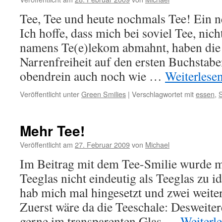
Tee, Tee und heute nochmals Tee! Ein 
Ich hoffe, dass mich bei soviel Tee, nich
namens Te(e)lekom abmahnt, haben die
Narrenfreiheit auf den ersten Buchstab
obendrein auch noch wie …
Weiterlese
Veröffentlicht unter
Green Smilies
|
Verschlagwortet mit
essen
,
S
Mehr Tee!
Veröffentlicht am
27. Februar 2009
von
Michael
Im Beitrag mit dem Tee-Smilie wurde m
Teeglas nicht eindeutig als Teeglas zu ide
hab mich mal hingesetzt und zwei weiter
Zuerst wäre da die Teeschale: Desweite
gerne im transparenten Glas …
Weiterl