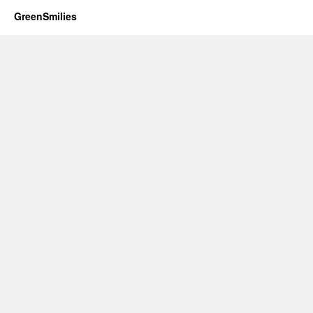
GreenSmilies