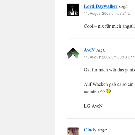
Lord.Daywalker
sagt:
11. August 2009 um 07:31 Uhr
Cool – nix für mich ängstl
AveN
sagt:
11. August 2009 um 08:13 Uhr
Gz, für mich wär das ja ni
Auf Wacken gab es so ein D
nannten ^^
LG AveN
Cindy
sagt: