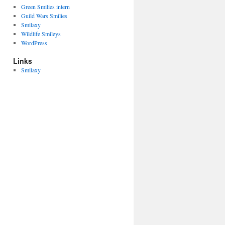
Green Smilies intern
Guild Wars Smilies
Smilaxy
Wildlife Smileys
WordPress
Links
Smilaxy