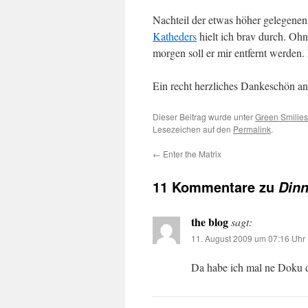
Nachteil der etwas höher gelegenen 
Katheders
hielt ich brav durch. Ohn
morgen soll er mir entfernt werden.
Ein recht herzliches Dankeschön an
Dieser Beitrag wurde unter
Green Smilies
Lesezeichen auf den
Permalink
.
←
Enter the Matrix
11 Kommentare zu
Dinn
the blog
sagt:
11. August 2009 um 07:16 Uhr
Da habe ich mal ne Doku dr