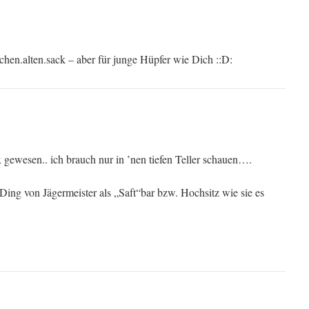
ichen.alten.sack – aber für junge Hüpfer wie Dich ::D:
x gewesen.. ich brauch nur in ’nen tiefen Teller schauen….
ing von Jägermeister als „Saft“bar bzw. Hochsitz wie sie es