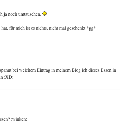
ch ja noch umtauschen.
hat, für mich ist es nichts, nicht mal geschenkt *gg*
espannt bei welchem Eintrag in meinem Blog ich dieses Essen in
nn :XD:
ssen? :winken: