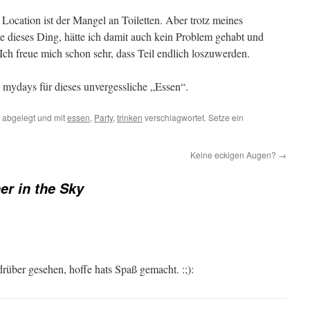
Location ist der Mangel an Toiletten. Aber trotz meines
e dieses Ding, hätte ich damit auch kein Problem gehabt und
 Ich freue mich schon sehr, dass Teil endlich loszuwerden.
 mydays für dieses unvergessliche „Essen“.
abgelegt und mit
essen
,
Party
,
trinken
verschlagwortet. Setze ein
Keine eckigen Augen?
→
er in the Sky
über gesehen, hoffe hats Spaß gemacht. :;):