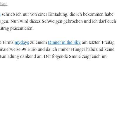
chael
s
schrieb ich nur von einer Einladung, die ich bekommen habe,
eigen. Nun wird dieses Schweigen gebrochen und ich darf euch
itrag präsentieren.
ie Firma
mydays
zu einem
Dinner in the Sky
am letzten Freitag
ormalerweise 99 Euro und da ich immer Hunger habe und keine
Einladung dankend an. Der folgende Smilie zeigt euch im