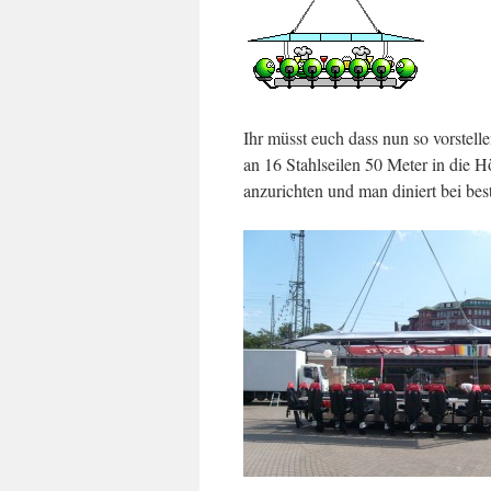
Ihr müsst euch dass nun so vorstell
an 16 Stahlseilen 50 Meter in die
anzurichten und man diniert bei best