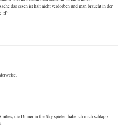
sache das essen ist halt nicht verdorben und man braucht in der
 ::P:
alerweise.
Smilies, die Dinner in the Sky spielen habe ich mich schlapp
u: