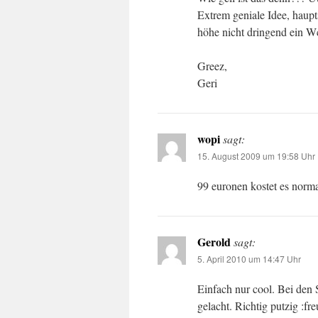
Extrem geniale Idee, haupt
höhe nicht dringend ein Wc
Greez,
Geri
wopi
sagt:
15. August 2009 um 19:58 Uhr
99 euronen kostet es norm
Gerold
sagt:
5. April 2010 um 14:47 Uhr
Einfach nur cool. Bei den 
gelacht. Richtig putzig :fre