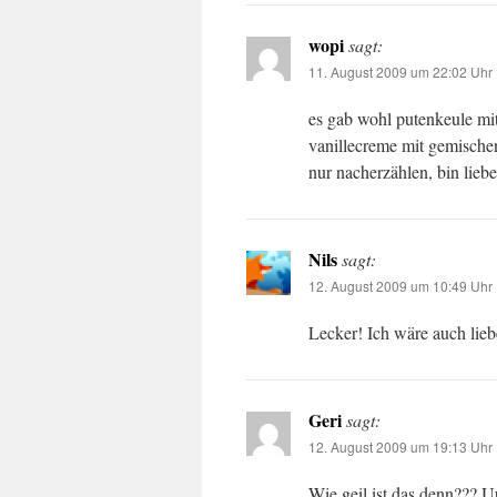
wopi
sagt:
11. August 2009 um 22:02 Uhr
es gab wohl putenkeule mit
vanillecreme mit gemischen 
nur nacherzählen, bin liebe
Nils
sagt:
12. August 2009 um 10:49 Uhr
Lecker! Ich wäre auch lie
Geri
sagt:
12. August 2009 um 19:13 Uhr
Wie geil ist das denn??? U