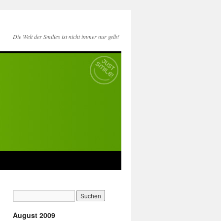
Die Welt der Smilies ist nicht immer nur gelb!
August 2009