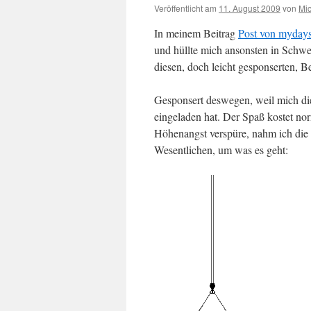
Veröffentlicht am
11. August 2009
von
Mi
In meinem Beitrag
Post von myday
und hüllte mich ansonsten in Schw
diesen, doch leicht gesponserten, Be
Gesponsert deswegen, weil mich d
eingeladen hat. Der Spaß kostet n
Höhenangst verspüre, nahm ich die 
Wesentlichen, um was es geht: