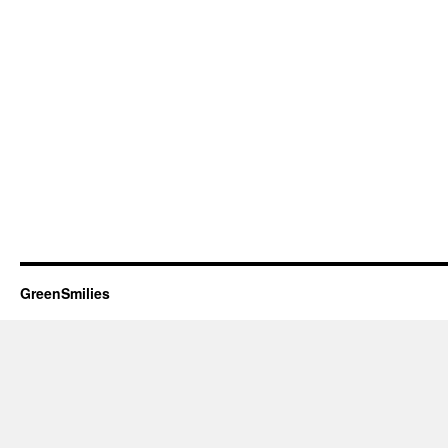
GreenSmilies