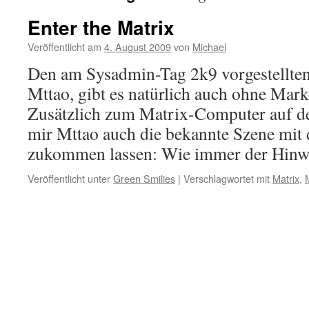
Enter the Matrix
Veröffentlicht am
4. August 2009
von
Michael
Den am Sysadmin-Tag 2k9 vorgestellte
Mttao, gibt es natürlich auch ohne Mar
Zusätzlich zum Matrix-Computer auf d
mir Mttao auch die bekannte Szene mit
zukommen lassen: Wie immer der Hin
Veröffentlicht unter
Green Smilies
|
Verschlagwortet mit
Matrix
,