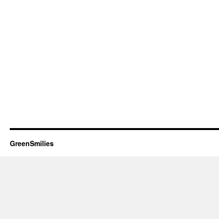
GreenSmilies