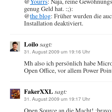
@
Yourrs
: Naja, reine Gewöhnung
genug Geld hat. :;):
@
the blog
: Früher wurden die auc
Installation deaktiviert.
Loilo
sagt:
31. August 2009 um 19:16 Uhr
Mh also ich persönlich habe Micros
Open Office, vor allem Power Poi
FakerXXL
sagt:
31. August 2009 um 19:17 Uhr
Open Source an die Macht! :bravo