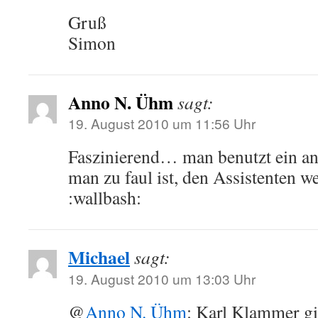
Gruß
Simon
Anno N. Ühm
sagt:
19. August 2010 um 11:56 Uhr
Faszinierend… man benutzt ein a
man zu faul ist, den Assistenten w
:wallbash:
Michael
sagt:
19. August 2010 um 13:03 Uhr
@
Anno N. Ühm
: Karl Klammer gi