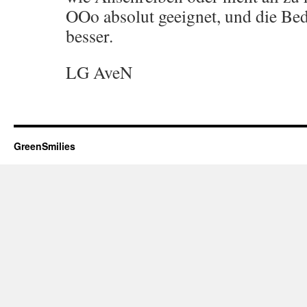
OOo absolut geeignet, und die Bed
besser.
LG AveN
GreenSmilies