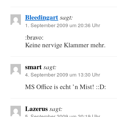
Bleedingart
sagt:
1. September 2009 um 20:36 Uhr
:bravo:
Keine nervige Klammer mehr.
smart
sagt:
4. September 2009 um 13:30 Uhr
MS Office is echt ’n Mist! ::D:
Lazerus
sagt:
5. September 2009 um 20:19 Uhr