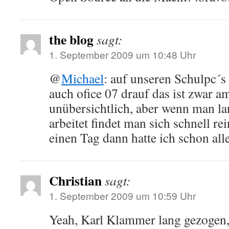
the blog
sagt:
1. September 2009 um 10:48 Uhr
@
Michael
: auf unseren Schulpc´s 
auch ofice 07 drauf das ist zwar 
unübersichtlich, aber wenn man l
arbeitet findet man sich schnell re
einen Tag dann hatte ich schon all
Christian
sagt:
1. September 2009 um 10:59 Uhr
Yeah, Karl Klammer lang gezogen, s