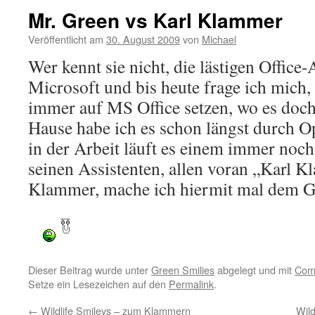
Mr. Green vs Karl Klammer
Veröffentlicht am
30. August 2009
von
Michael
Wer kennt sie nicht, die lästigen Office
Microsoft und bis heute frage ich mich
immer auf MS Office setzen, wo es doc
Hause habe ich es schon längst durch Op
in der Arbeit läuft es einem immer noch
seinen Assistenten, allen voran „Karl
Klammer, mache ich hiermit mal dem G
Dieser Beitrag wurde unter
Green Smilies
abgelegt und mit
Com
Setze ein Lesezeichen auf den
Permalink
.
←
Wildlife Smileys – zum Klammern
Wild