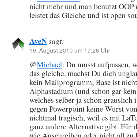
nicht mehr und man benutzt OOP n
leistet das Gleiche und ist open so
AveN
sagt:
19. August 2010 um 17:26 Uhr
@
Michael
: Du musst aufpassen, we
das gleiche, machst Du dich ungl
kein Mailprogramm, Base ist nich
Alphastadium (und schon gar kein 
welches selber ja schon grauslich
gegen Powerpoint keine Wurst vom 
nichtmal tragisch, weil es mit La
ganz andere Alternative gibt. Für d
wie Anschreiben oder nicht all zu 