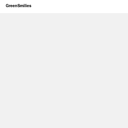
GreenSmilies