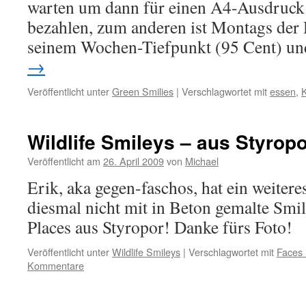
warten um dann für einen A4-Ausdruck
bezahlen, zum anderen ist Montags der
seinem Wochen-Tiefpunkt (95 Cent) u
→
Veröffentlicht unter
Green Smilies
|
Verschlagwortet mit
essen
,
K
Wildlife Smileys – aus Styrop
Veröffentlicht am
26. April 2009
von
Michael
Erik, aka gegen-faschos, hat ein weiter
diesmal nicht mit in Beton gemalte Smil
Places aus Styropor! Danke fürs Foto!
Veröffentlicht unter
Wildlife Smileys
|
Verschlagwortet mit
Faces 
Kommentare