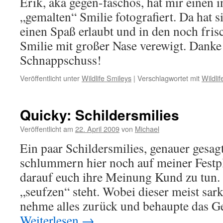
Erik, aka gegen-faschos, hat mir einen
„gemalten“ Smilie fotografiert. Da hat 
einen Spaß erlaubt und in den noch fri
Smilie mit großer Nase verewigt. Danke
Schnappschuss!
Veröffentlicht unter
Wildlife Smileys
|
Verschlagwortet mit
Wildli
Quicky: Schildersmilies
Veröffentlicht am
22. April 2009
von
Michael
Ein paar Schildersmilies, genauer gesag
schlummern hier noch auf meiner Festpl
darauf euch ihre Meinung Kund zu tun. 
„seufzen“ steht. Wobei dieser meist sark
nehme alles zurück und behaupte das G
Weiterlesen
→