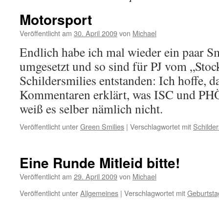
Motorsport
Veröffentlicht am
30. April 2009
von
Michael
Endlich habe ich mal wieder ein paar 
umgesetzt und so sind für PJ vom „Sto
Schildersmilies entstanden: Ich hoffe, d
Kommentaren erklärt, was ISC und PH
weiß es selber nämlich nicht.
Veröffentlicht unter
Green Smilies
|
Verschlagwortet mit
Schilder
Eine Runde Mitleid bitte!
Veröffentlicht am
29. April 2009
von
Michael
Veröffentlicht unter
Allgemeines
|
Verschlagwortet mit
Geburtsta