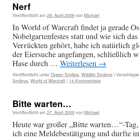
Nerf
Veröffentlicht am
28. April 2009
von
Michael
In World of Warcraft findet ja gerade O
Nobelgartenfestes statt und wie sich da
Verrückten gehört, habe ich natürlich g
der Eiersuche angefangen, schließlich w
Hase durch …
Weiterlesen
→
Veröffentlicht unter
Green Smilies
,
Wildlife Smileys
|
Verschlagwo
Smileys
,
World of Warcraft
|
14 Kommentare
Bitte warten…
Veröffentlicht am
27. April 2009
von
Michael
Heute war großer „Bitte warten…“-Tag,
ich eine Meldebestätigung und durfte i