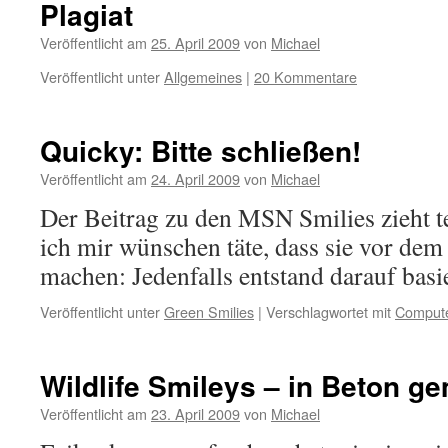
Plagiat
Veröffentlicht am
25. April 2009
von
Michael
Veröffentlicht unter
Allgemeines
|
20 Kommentare
Quicky: Bitte schließen!
Veröffentlicht am
24. April 2009
von
Michael
Der Beitrag zu den MSN Smilies zieht t
ich mir wünschen täte, dass sie vor de
machen: Jedenfalls entstand darauf basi
Veröffentlicht unter
Green Smilies
|
Verschlagwortet mit
Comput
Wildlife Smileys – in Beton ge
Veröffentlicht am
23. April 2009
von
Michael