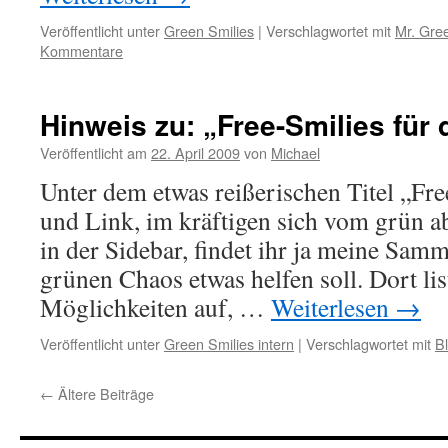
Veröffentlicht unter
Green Smilies
|
Verschlagwortet mit
Mr. Gre
Kommentare
Hinweis zu: „Free-Smilies für 
Veröffentlicht am
22. April 2009
von
Michael
Unter dem etwas reißerischen Titel „Fre
und Link, im kräftigen sich vom grün a
in der Sidebar, findet ihr ja meine Samm
grünen Chaos etwas helfen soll. Dort list
Möglichkeiten auf, …
Weiterlesen
→
Veröffentlicht unter
Green Smilies intern
|
Verschlagwortet mit
B
←
Ältere Beiträge