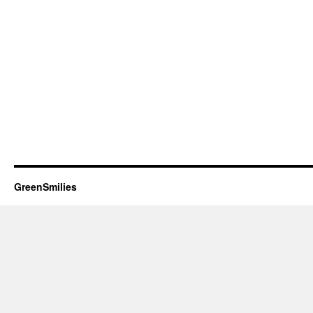
GreenSmilies