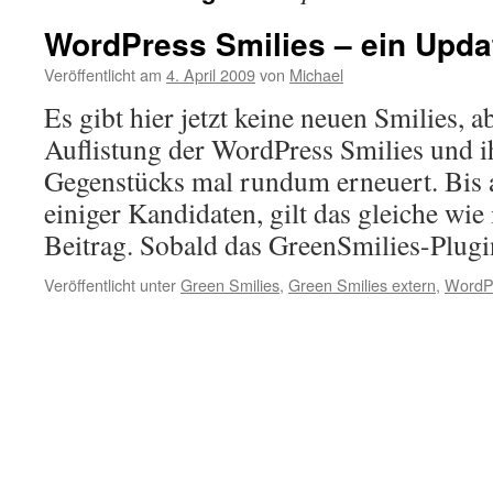
WordPress Smilies – ein Upda
Veröffentlicht am
4. April 2009
von
Michael
Es gibt hier jetzt keine neuen Smilies, ab
Auflistung der WordPress Smilies und i
Gegenstücks mal rundum erneuert. Bis 
einiger Kandidaten, gilt das gleiche wie
Beitrag. Sobald das GreenSmilies-Plu
Veröffentlicht unter
Green Smilies
,
Green Smilies extern
,
WordP