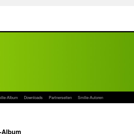
ilie-Album
Downloads
Partnerseiten
Smilie-Autoren
e-Album