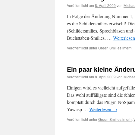
Veröffentlicht am
8. April 2009
von
Michae
In Folge der Änderung Nummer 1, 
es die Schildersmilies erwischt! Di
(Schildersmilies, Sprechblasen und
Buchstaben-Smilies, …
Weiterlese
Veröffentlicht unter
Green Smilies intern
|
Ein paar kleine Ände
Veröffentlicht am
8. April 2009
von
Michae
Einigen wird es vielleicht aufgefall
Das wohl auffälligste sind die fe
komplett durch das Plugin NoSpam
Yawasp …
Weiterlesen
→
Veröffentlicht unter
Green Smilies intern
,