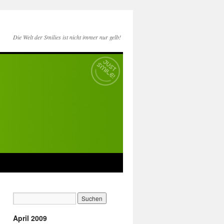
Die Welt der Smilies ist nicht immer nur gelb!
April 2009