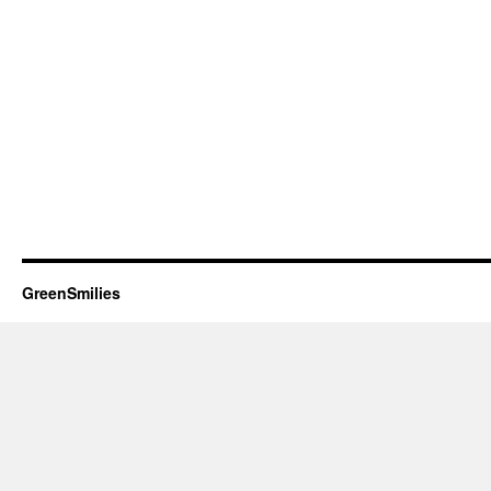
GreenSmilies