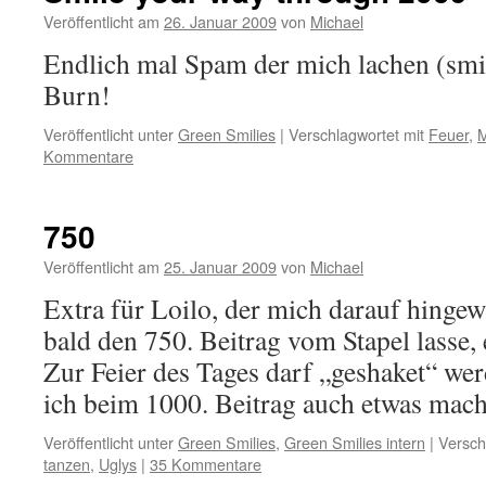
Veröffentlicht am
26. Januar 2009
von
Michael
Endlich mal Spam der mich lachen (smil
Burn!
Veröffentlicht unter
Green Smilies
|
Verschlagwortet mit
Feuer
,
M
Kommentare
750
Veröffentlicht am
25. Januar 2009
von
Michael
Extra für Loilo, der mich darauf hingewi
bald den 750. Beitrag vom Stapel lasse, 
Zur Feier des Tages darf „geshaket“ we
ich beim 1000. Beitrag auch etwas ma
Veröffentlicht unter
Green Smilies
,
Green Smilies intern
|
Versch
tanzen
,
Uglys
|
35 Kommentare