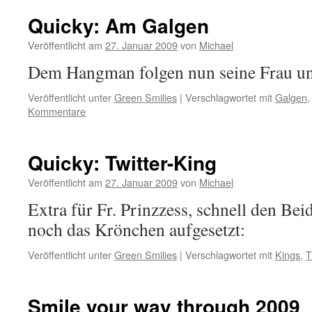
Quicky: Am Galgen
Veröffentlicht am
27. Januar 2009
von
Michael
Dem Hangman folgen nun seine Frau u
Veröffentlicht unter
Green Smilies
|
Verschlagwortet mit
Galgen
Kommentare
Quicky: Twitter-King
Veröffentlicht am
27. Januar 2009
von
Michael
Extra für Fr. Prinzzess, schnell den Bei
noch das Krönchen aufgesetzt:
Veröffentlicht unter
Green Smilies
|
Verschlagwortet mit
Kings
,
T
Smile your way through 2009