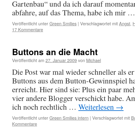
Gartenbau“ und da ich darauf momentan
abfahre, auf das Thema, habe ich mir 
Veröffentlicht unter
Green Smilies
|
Verschlagwortet mit
Angst
,
H
17 Kommentare
Buttons an die Macht
Veröffentlicht am
27. Januar 2009
von
Michael
Die Post war mal wieder schneller als er
Buttons aus dem Button-Gewinnspiel h
erreicht. Hier sind sie: Plus ein paar meh
vier andere Blogger verschickt habe. 
ich noch rechtlich …
Weiterlesen
→
Veröffentlicht unter
Green Smilies intern
|
Verschlagwortet mit
B
Kommentare