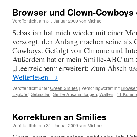
Browser und Clown-Cowboys 
Veröffentlicht am
31. Januar 2009
von
Michael
Sebastian hat mich wieder mit einer Men
versorgt, den Anfang machen seine als
Cowboys: Gefolgt von Chrome und Inter
Außerdem hat er mein Smilie-ABC um z
„Leerzeichen“ erweitert: Zum Abschlus
Weiterlesen
→
Veröffentlicht unter
Green Smilies
|
Verschlagwortet mit
Browser
Explorer
,
Sebastian
,
Smilie-Ansammlungen
,
Waffen
|
11 Komme
Korrekturen an Smilies
Veröffentlicht am
31. Januar 2009
von
Michael