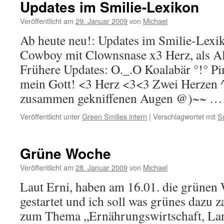
Updates im Smilie-Lexikon
Veröffentlicht am
29. Januar 2009
von
Michael
Ab heute neu!: Updates im Smilie-Lexik
Cowboy mit Clownsnase x3 Herz, als Al
Frühere Updates: O._.O Koalabär °!° 
mein Gott! <3 Herz <3<3 Zwei Herzen ^
zusammen gekniffenen Augen @)~~ 
Veröffentlicht unter
Green Smilies intern
|
Verschlagwortet mit
S
Grüne Woche
Veröffentlicht am
28. Januar 2009
von
Michael
Laut Erni, haben am 16.01. die grünen 
gestartet und ich soll was grünes dazu 
zum Thema „Ernährungswirtschaft, Lan