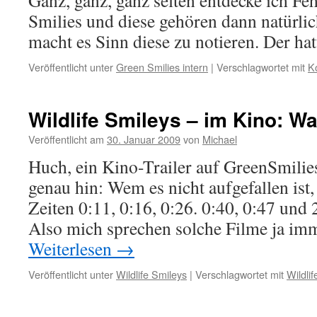
Ganz, ganz, ganz selten entdecke ich Fe
Smilies und diese gehören dann natürlic
macht es Sinn diese zu notieren. Der 
Veröffentlicht unter
Green Smilies intern
|
Verschlagwortet mit
K
Wildlife Smileys – im Kino: 
Veröffentlicht am
30. Januar 2009
von
Michael
Huch, ein Kino-Trailer auf GreenSmili
genau hin: Wem es nicht aufgefallen ist,
Zeiten 0:11, 0:16, 0:26. 0:40, 0:47 und 2:
Also mich sprechen solche Filme ja imm
Weiterlesen
→
Veröffentlicht unter
Wildlife Smileys
|
Verschlagwortet mit
Wildli