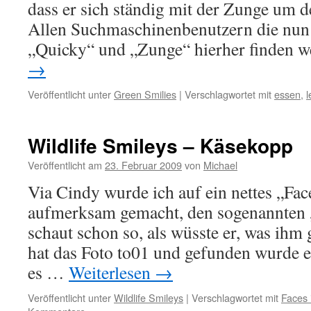
dass er sich ständig mit der Zunge um 
Allen Suchmaschinenbenutzern die nun 
„Quicky“ und „Zunge“ hierher finden
→
Veröffentlicht unter
Green Smilies
|
Verschlagwortet mit
essen
,
l
Wildlife Smileys – Käsekopp
Veröffentlicht am
23. Februar 2009
von
Michael
Via Cindy wurde ich auf ein nettes „Fac
aufmerksam gemacht, den sogenannten
schaut schon so, als wüsste er, was ihm
hat das Foto to01 und gefunden wurde es 
es …
Weiterlesen
→
Veröffentlicht unter
Wildlife Smileys
|
Verschlagwortet mit
Faces 