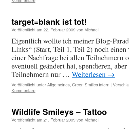
Kommentare
target=blank ist tot!
Veröffentlicht am
22. Februar 2009
von
Michael
Eigentlich wollte ich meiner Blog-Para
Links“ (Start, Teil 1, Teil 2) noch einen
einer Nachfrage bei allen Teilnehmern 
eventuell geändert hat, spendieren, aber
Teilnehmern nur …
Weiterlesen
→
Veröffentlicht unter
Allgemeines
,
Green Smilies intern
|
Verschla
Kommentare
Wildlife Smileys – Tattoo
Veröffentlicht am
21. Februar 2009
von
Michael