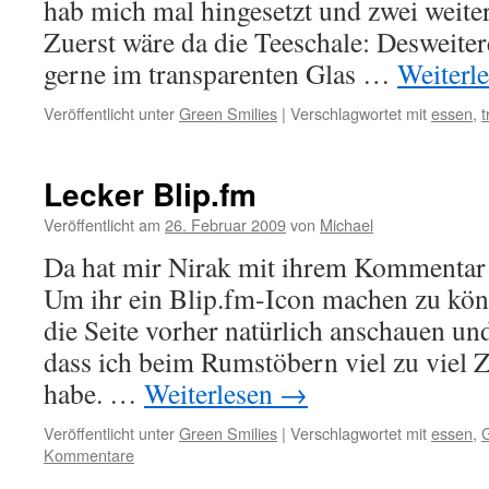
hab mich mal hingesetzt und zwei weiter
Zuerst wäre da die Teeschale: Desweite
gerne im transparenten Glas …
Weiterl
Veröffentlicht unter
Green Smilies
|
Verschlagwortet mit
essen
,
t
Lecker Blip.fm
Veröffentlicht am
26. Februar 2009
von
Michael
Da hat mir Nirak mit ihrem Kommentar 
Um ihr ein Blip.fm-Icon machen zu kön
die Seite vorher natürlich anschauen u
dass ich beim Rumstöbern viel zu viel Z
habe. …
Weiterlesen
→
Veröffentlicht unter
Green Smilies
|
Verschlagwortet mit
essen
,
G
Kommentare