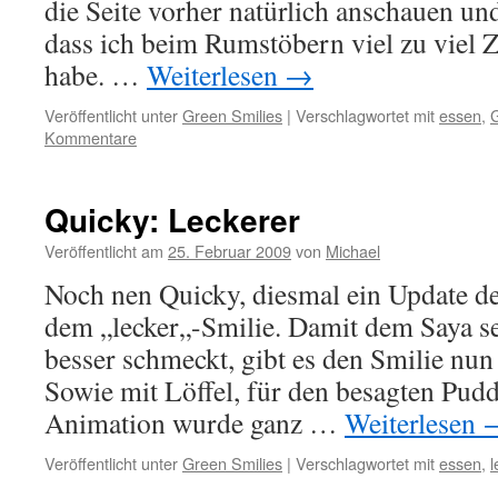
die Seite vorher natürlich anschauen u
dass ich beim Rumstöbern viel zu viel Z
habe. …
Weiterlesen
→
Veröffentlicht unter
Green Smilies
|
Verschlagwortet mit
essen
,
G
Kommentare
Quicky: Leckerer
Veröffentlicht am
25. Februar 2009
von
Michael
Noch nen Quicky, diesmal ein Update de
dem „lecker„-Smilie. Damit dem Saya s
besser schmeckt, gibt es den Smilie nun
Sowie mit Löffel, für den besagten Pud
Animation wurde ganz …
Weiterlesen
Veröffentlicht unter
Green Smilies
|
Verschlagwortet mit
essen
,
l