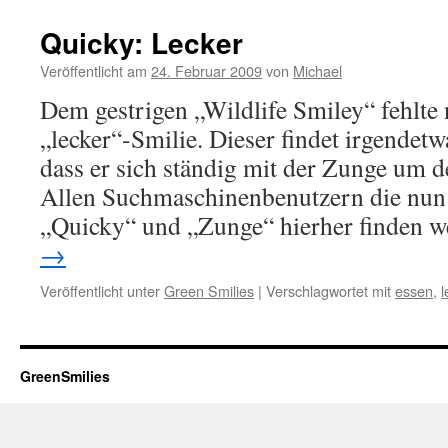
Quicky: Lecker
Veröffentlicht am
24. Februar 2009
von
Michael
Dem gestrigen „Wildlife Smiley“ fehlte
„lecker“-Smilie. Dieser findet irgendetw
dass er sich ständig mit der Zunge um 
Allen Suchmaschinenbenutzern die nun 
„Quicky“ und „Zunge“ hierher finden
→
Veröffentlicht unter
Green Smilies
|
Verschlagwortet mit
essen
,
l
GreenSmilies