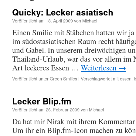
Quicky: Lecker asiatisch
Veröffentlicht am
18. April 2009
von
Michael
Einen Smilie mit Stäbchen hatten wir ja 
im südostasiatischen Raum recht häufige
und Gabel. In unserem dreiwöchigen un
Thailand-Urlaub, war das vor allem im 
Art leckeres Essen …
Weiterlesen
→
Veröffentlicht unter
Green Smilies
|
Verschlagwortet mit
essen
,
l
Lecker Blip.fm
Veröffentlicht am
26. Februar 2009
von
Michael
Da hat mir Nirak mit ihrem Kommentar 
Um ihr ein Blip.fm-Icon machen zu kön