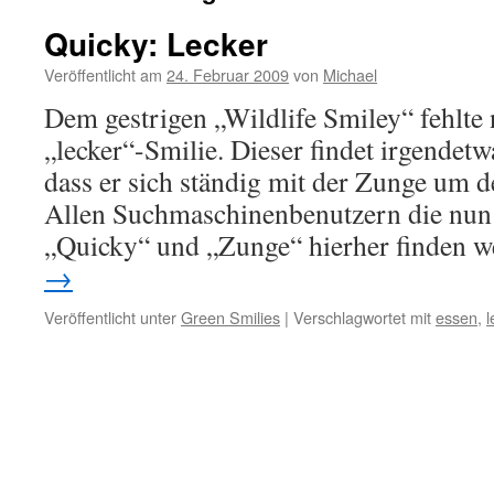
Quicky: Lecker
Veröffentlicht am
24. Februar 2009
von
Michael
Dem gestrigen „Wildlife Smiley“ fehlte
„lecker“-Smilie. Dieser findet irgendetw
dass er sich ständig mit der Zunge um 
Allen Suchmaschinenbenutzern die nun 
„Quicky“ und „Zunge“ hierher finden
→
Veröffentlicht unter
Green Smilies
|
Verschlagwortet mit
essen
,
l