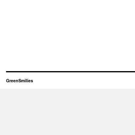
GreenSmilies