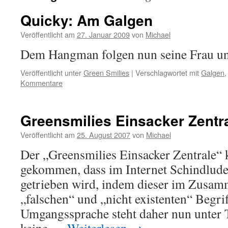
Quicky: Am Galgen
Veröffentlicht am
27. Januar 2009
von
Michael
Dem Hangman folgen nun seine Frau u
Veröffentlicht unter
Green Smilies
|
Verschlagwortet mit
Galgen
Kommentare
Greensmilies Einsacker Zentr
Veröffentlicht am
25. August 2007
von
Michael
Der „Greensmilies Einsacker Zentrale“ 
gekommen, dass im Internet Schindlud
getrieben wird, indem dieser im Zusa
„falschen“ und „nicht existenten“ Begri
Umgangssprache steht daher nun unter T