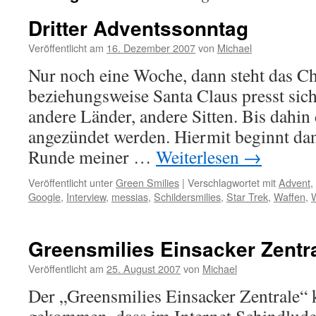
Dritter Adventssonntag
Veröffentlicht am
16. Dezember 2007
von
Michael
Nur noch eine Woche, dann steht das Ch
beziehungsweise Santa Claus presst sic
andere Länder, andere Sitten. Bis dahi
angezündet werden. Hiermit beginnt dan
Runde meiner …
Weiterlesen
→
Veröffentlicht unter
Green Smilies
|
Verschlagwortet mit
Advent
,
Google
,
Interview
,
messias
,
Schildersmilies
,
Star Trek
,
Waffen
,
Greensmilies Einsacker Zentr
Veröffentlicht am
25. August 2007
von
Michael
Der „Greensmilies Einsacker Zentrale“ 