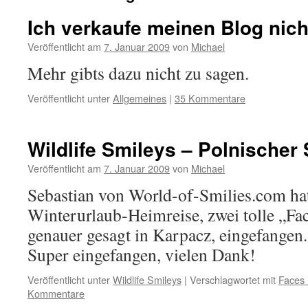
Ich verkaufe meinen Blog nich
Veröffentlicht am
7. Januar 2009
von
Michael
Mehr gibts dazu nicht zu sagen.
Veröffentlicht unter
Allgemeines
|
35 Kommentare
Wildlife Smileys – Polnischer
Veröffentlicht am
7. Januar 2009
von
Michael
Sebastian von World-of-Smilies.com hat
Winterurlaub-Heimreise, zwei tolle „Fac
genauer gesagt in Karpacz, eingefangen.
Super eingefangen, vielen Dank!
Veröffentlicht unter
Wildlife Smileys
|
Verschlagwortet mit
Faces 
Kommentare