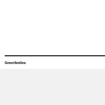
GreenSmilies