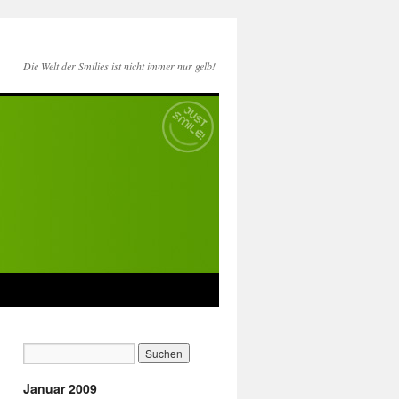
Die Welt der Smilies ist nicht immer nur gelb!
Januar 2009