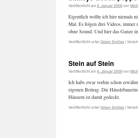
Veröffentlicht am
6. Januar 2009
von
Mich
Eigentlich wollte ich hier niemals n
Mal. Es folgen drei Videos, immer 
ohne Sound. Und hier das Ganze in
Veröffentlicht unter
Green Smilies
|
Versch
Stein auf Stein
Veröffentlicht am
6. Januar 2009
von
Mich
Ich habs zwar vorhin schon erwähnt
eigenen Beitrag. Die Häuslebauerin
Häusern ist damit gedeckt.
Veröffentlicht unter
Green Smilies
|
Versch