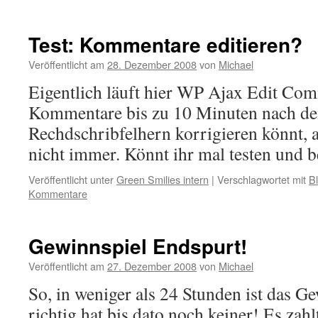
Test: Kommentare editieren?
Veröffentlicht am
28. Dezember 2008
von
Michael
Eigentlich läuft hier WP Ajax Edit Com
Kommentare bis zu 10 Minuten nach d
Rechdschribfelhern korrigieren könnt, a
nicht immer. Könnt ihr mal testen und 
Veröffentlicht unter
Green Smilies intern
|
Verschlagwortet mit
B
Kommentare
Gewinnspiel Endspurt!
Veröffentlicht am
27. Dezember 2008
von
Michael
So, in weniger als 24 Stunden ist das G
richtig hat bis dato noch keiner! Es zah