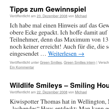
Tipps zum Gewinnspiel
Veröffentlicht am
23. Dezember 2008
von
Michael
Ich habe mal einen Hinweis auf das Gewi
obere Ecke gepackt. Ich hoffe damit au
Teilnehmer, denn das Maximum von 13 
noch keiner erreicht! Auch für die, die 
eingesendet …
Weiterlesen
→
Veröffentlicht unter
Green Smilies
,
Green Smilies intern
|
Versch
Ein Kommentar
Wildlife Smileys – Smiling Ho
Veröffentlicht am
22. Dezember 2008
von
Michael
Kiwispotter Thomas hat in Wellington, 
„lachendes“ Haus entdeckt: Man kann e