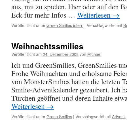
aus, mit zu spielen. Hier oder auf den 
Eck für mehr Infos …
Weiterlesen
→
Veröffentlicht unter
Green Smilies intern
|
Verschlagwortet mit
B
Weihnachtssmilies
Veröffentlicht am
24. Dezember 2008
von
Michael
Ich und GreenSmilies, GreenSmilies un
Frohe Weihnachten und erholsame Feier
von MonsterSmilies hatten die letzten T
Smilie-Adventkalender gezaubert. Ich h
Türchen geöffnet und deren Inhalte etw
Weiterlesen
→
Veröffentlicht unter
Green Smilies
|
Verschlagwortet mit
Advent
,