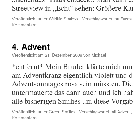
Streetview in „Echt“ sehen: Größere Ka
Veröffentlicht unter
Wildlife Smileys
|
Verschlagwortet mit
Faces 
Kommentare
4. Advent
Veröffentlicht am
21. Dezember 2008
von
Michael
*entfernt* Mein Bruder klärte mich nun
am Adventkranz eigentlich violett und di
Adventsonntages rosa sein müssten. Di
untermauerte das dann auch und ich ha
alle bisherigen Smilies um diese Vorg
Veröffentlicht unter
Green Smilies
|
Verschlagwortet mit
Advent
,
Kommentare