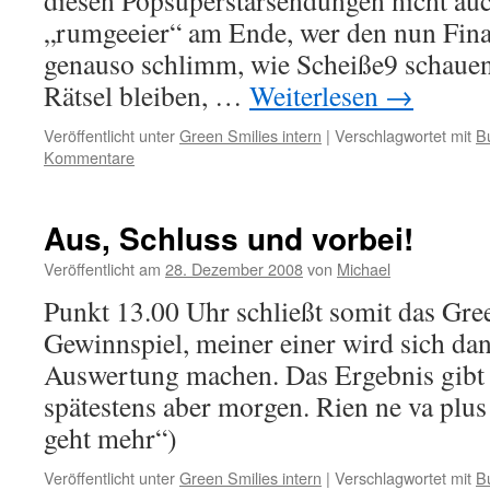
diesen Popsuperstarsendungen nicht au
„rumgeeier“ am Ende, wer den nun Finalis
genauso schlimm, wie Scheiße9 schauen
Rätsel bleiben, …
Weiterlesen
→
Veröffentlicht unter
Green Smilies intern
|
Verschlagwortet mit
B
Kommentare
Aus, Schluss und vorbei!
Veröffentlicht am
28. Dezember 2008
von
Michael
Punkt 13.00 Uhr schließt somit das Gre
Gewinnspiel, meiner einer wird sich da
Auswertung machen. Das Ergebnis gibt e
spätestens aber morgen. Rien ne va plus
geht mehr“)
Veröffentlicht unter
Green Smilies intern
|
Verschlagwortet mit
B