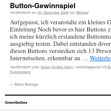
Button-Gewinnspiel
Veröffentlicht am
20. Dezember 2008
von
Michael
Aufgepasst, ich veranstalte ein kleines 
Einleitung Noch bevor es hier Buttons z
ich meine kürzlich erstandene Buttonma
ausgiebig testen. Dabei entstanden dive
diesen Buttons verstecken sich 13 Pers
Internetseiten, erkennbar an …
Weiterl
Veröffentlicht unter
Green Smilies intern
|
Verschlagwortet mit
B
Kommentare
←
Ältere Beiträge
GreenSmilies