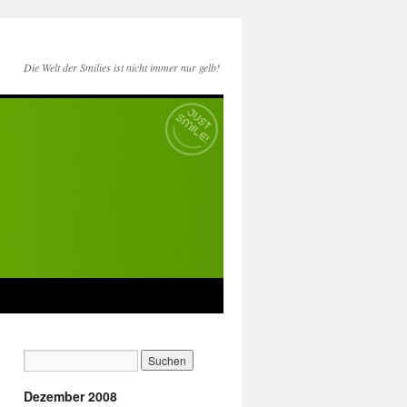
Die Welt der Smilies ist nicht immer nur gelb!
Dezember 2008