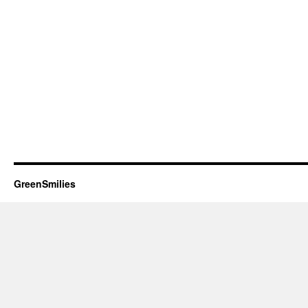
GreenSmilies