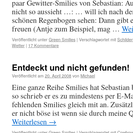
paar Gewitter-Smilies von Sebastian: A
nicht so aussieht …: … will ich nach d
schönen Regenbogen sehen: Dann gibt e
freuen (Antje zum Beispiel, mag …
Wei
Veröffentlicht unter
Green Smilies
|
Verschlagwortet mit
Schilder
Wetter
|
17 Kommentare
Entdeckt und nicht gefunden!
Veröffentlicht am
20. April 2008
von
Michael
Eine ganze Reihe Smilies hat Sebastian b
so schrieb er es zu mindestens per E-Ma
fehlenden Smilies gleich mit an. Zusätzl
er nicht böse ist wenn sie durch meine 
Weiterlesen
→
Veröffentlicht unter
Green Smilies
|
Verschlagwortet mit
Cowboy