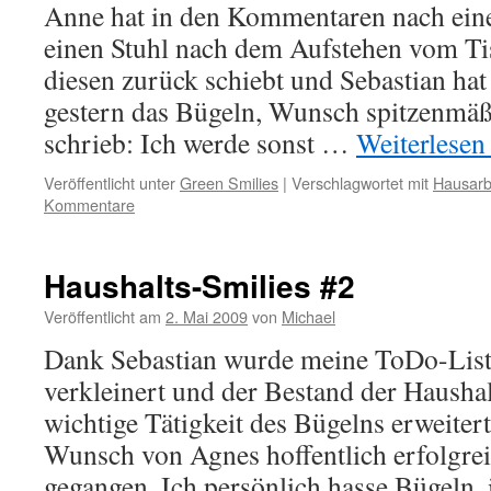
Anne hat in den Kommentaren nach eine
einen Stuhl nach dem Aufstehen vom Ti
diesen zurück schiebt und Sebastian hat
gestern das Bügeln, Wunsch spitzenmäß
schrieb: Ich werde sonst …
Weiterlese
Veröffentlicht unter
Green Smilies
|
Verschlagwortet mit
Hausarb
Kommentare
Haushalts-Smilies #2
Veröffentlicht am
2. Mai 2009
von
Michael
Dank Sebastian wurde meine ToDo-List
verkleinert und der Bestand der Hausha
wichtige Tätigkeit des Bügelns erweitert
Wunsch von Agnes hoffentlich erfolgrei
gegangen. Ich persönlich hasse Bügeln, 