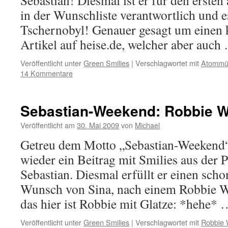
Sebastian! Diesmal ist er für den ersten
in der Wunschliste verantwortlich und 
Tschernobyl! Genauer gesagt um einen k
Artikel auf heise.de, welcher aber auc
Veröffentlicht unter
Green Smilies
|
Verschlagwortet mit
Atommül
14 Kommentare
Sebastian-Weekend: Robbie W
Veröffentlicht am
30. Mai 2009
von
Michael
Getreu dem Motto „Sebastian-Weekend“ 
wieder ein Beitrag mit Smilies aus der 
Sebastian. Diesmal erfüllt er einen scho
Wunsch von Sina, nach einem Robbie W
das hier ist Robbie mit Glatze: *hehe*
Veröffentlicht unter
Green Smilies
|
Verschlagwortet mit
Robbie 