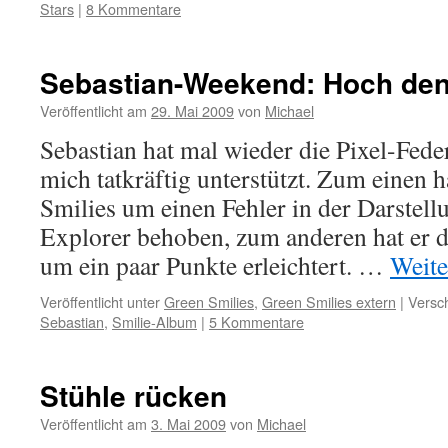
Stars
|
8 Kommentare
Sebastian-Weekend: Hoch den
Veröffentlicht am
29. Mai 2009
von
Michael
Sebastian hat mal wieder die Pixel-Fed
mich tatkräftig unterstützt. Zum einen h
Smilies um einen Fehler in der Darstell
Explorer behoben, zum anderen hat er d
um ein paar Punkte erleichtert. …
Weite
Veröffentlicht unter
Green Smilies
,
Green Smilies extern
|
Versch
Sebastian
,
Smilie-Album
|
5 Kommentare
Stühle rücken
Veröffentlicht am
3. Mai 2009
von
Michael