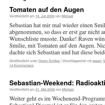
Tomaten auf den Augen
Veröffentlicht am
18. Juli 2009
von
Michael
Sebastian hat mir mal wieder einen Sm
abgenommen, so dass er erst gar nicht a
Wunschliste musste. Danke! Raven wüns
Smilie, mit Tomaten auf den Augen. Nicht
dachte sich Sebastian und hat diese be
Veröffentlicht unter
Green Smilies
|
Verschlagwortet mit
essen
,
14 Kommentare
Sebastian-Weekend: Radioakt
Veröffentlicht am
31. Mai 2009
von
Michael
Weiter geht es im Wochenend-Programm