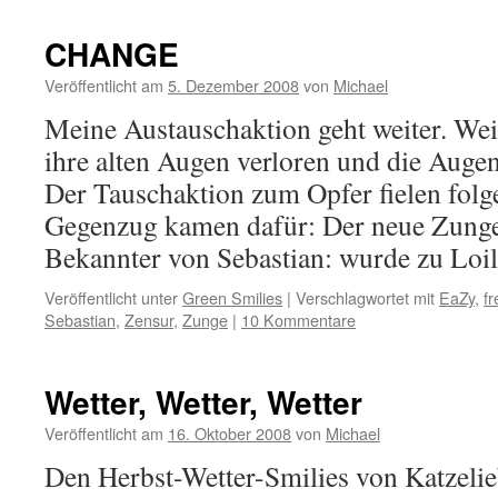
CHANGE
Veröffentlicht am
5. Dezember 2008
von
Michael
Meine Austauschaktion geht weiter. Wei
ihre alten Augen verloren und die Aug
Der Tauschaktion zum Opfer fielen fol
Gegenzug kamen dafür: Der neue Zungenz
Bekannter von Sebastian: wurde zu Lo
Veröffentlicht unter
Green Smilies
|
Verschlagwortet mit
EaZy
,
f
Sebastian
,
Zensur
,
Zunge
|
10 Kommentare
Wetter, Wetter, Wetter
Veröffentlicht am
16. Oktober 2008
von
Michael
Den Herbst-Wetter-Smilies von Katzelie