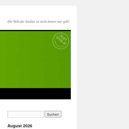
Die Welt der Smilies ist nicht immer nur gelb!
August 2026