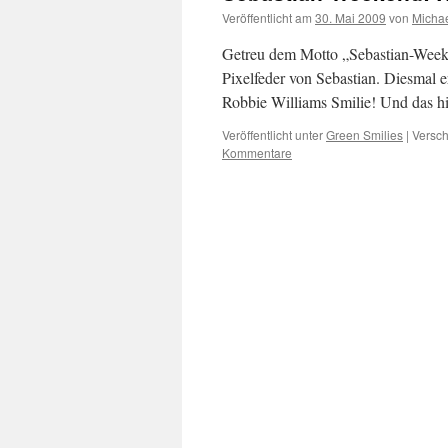
Veröffentlicht am
30. Mai 2009
von
Micha
Getreu dem Motto „Sebastian-Weeken
Pixelfeder von Sebastian. Diesmal e
Robbie Williams Smilie! Und das h
Veröffentlicht unter
Green Smilies
|
Versch
Kommentare