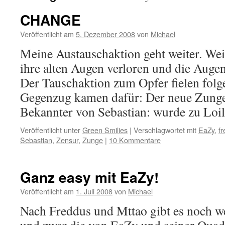
CHANGE
Veröffentlicht am
5. Dezember 2008
von
Michael
Meine Austauschaktion geht weiter. Wei
ihre alten Augen verloren und die Aug
Der Tauschaktion zum Opfer fielen fol
Gegenzug kamen dafür: Der neue Zungenz
Bekannter von Sebastian: wurde zu Lo
Veröffentlicht unter
Green Smilies
|
Verschlagwortet mit
EaZy
,
f
Sebastian
,
Zensur
,
Zunge
|
10 Kommentare
Ganz easy mit EaZy!
Veröffentlicht am
1. Juli 2008
von
Michael
Nach Freddus und Mttao gibt es noch we