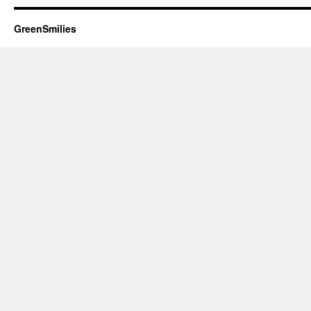
GreenSmilies