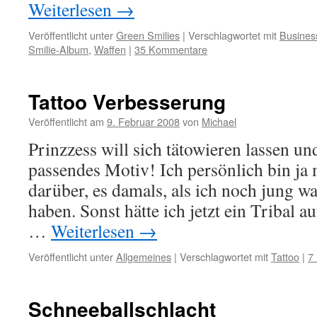
Weiterlesen
→
Veröffentlicht unter
Green Smilies
|
Verschlagwortet mit
Busines
Smilie-Album
,
Waffen
|
35 Kommentare
Tattoo Verbesserung
Veröffentlicht am
9. Februar 2008
von
Michael
Prinzzess will sich tätowieren lassen un
passendes Motiv! Ich persönlich bin ja m
darüber, es damals, als ich noch jung war
haben. Sonst hätte ich jetzt ein Tribal 
…
Weiterlesen
→
Veröffentlicht unter
Allgemeines
|
Verschlagwortet mit
Tattoo
|
7
Schneeballschlacht