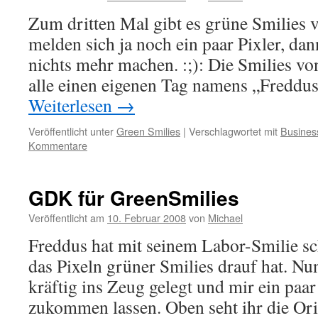
Zum dritten Mal gibt es grüne Smilies v
melden sich ja noch ein paar Pixler, dan
nichts mehr machen. :;): Die Smilies v
alle einen eigenen Tag namens „Fred
Weiterlesen
→
Veröffentlicht unter
Green Smilies
|
Verschlagwortet mit
Busines
Kommentare
GDK für GreenSmilies
Veröffentlicht am
10. Februar 2008
von
Michael
Freddus hat mit seinem Labor-Smilie sch
das Pixeln grüner Smilies drauf hat. Nu
kräftig ins Zeug gelegt und mir ein paa
zukommen lassen. Oben seht ihr die Ori