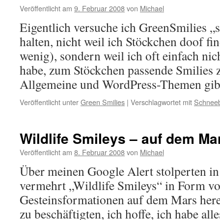
Veröffentlicht am
9. Februar 2008
von
Michael
Eigentlich versuche ich GreenSmilies „
halten, nicht weil ich Stöckchen doof fin
wenig), sondern weil ich oft einfach nic
habe, zum Stöckchen passende Smilies z
Allgemeine und WordPress-Themen gi
Veröffentlicht unter
Green Smilies
|
Verschlagwortet mit
Schneeb
Wildlife Smileys – auf dem Ma
Veröffentlicht am
8. Februar 2008
von
Michael
Über meinen Google Alert stolperten in 
vermehrt „Wildlife Smileys“ in Form v
Gesteinsformationen auf dem Mars herei
zu beschäftigten, ich hoffe, ich habe alle