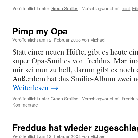
Veröffentlicht unter
Green Smilies
|
Verschlagwortet mit
cool
,
Fi
Pimp my Opa
Veröffentlicht am
12. Februar 2008
von
Michael
Statt einer neuen Hüfte, gibt es heute ei
super Opa-Smilies von freddus. Martina
mir sei nun zu hell, darum gibt es noch
Außerdem hat das Smilie-Album zwei 
Weiterlesen
→
Veröffentlicht unter
Green Smilies
|
Verschlagwortet mit
Freddus
Kommentare
Freddus hat wieder zugeschla
Veröffentlicht am
12. Februar 2008
von
Michael