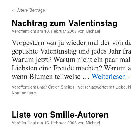
←
Ältere Beiträge
Nachtrag zum Valentinstag
Veröffentlicht am
16. Februar 2008
von
Michael
Vorgestern war ja wieder mal der von d
gepushte Valentinstag und jedes Jahr fr
Warum jetzt? Warum nicht ein paar mal ü
Liebsten eine Freude machen? Warum a
wenn Blumen teilweise …
Weiterlesen
Veröffentlicht unter
Green Smilies
|
Verschlagwortet mit
Liebe
,
N
Kommentare
Liste von Smilie-Autoren
Veröffentlicht am
16. Februar 2008
von
Michael