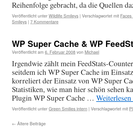
Reihenfolge gebracht, da die Quellen 
Veröffentlicht unter
Wildlife Smileys
|
Verschlagwortet mit
Faces 
Smileys
|
7 Kommentare
WP Super Cache & WP FeedSt
Veröffentlicht am
6. Februar 2008
von
Michael
Irgendwie zählt mein FeedStats-Counter 
seitdem ich WP Super Cache im Einsat
korreliert der Einsatz von WP Super Ca
Statistiken, wie man hier schön sehen 
Plugin WP Super Cache …
Weiterlesen
Veröffentlicht unter
Green Smilies intern
|
Verschlagwortet mit
P
←
Ältere Beiträge