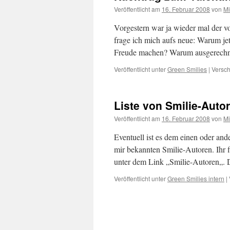
Veröffentlicht am
16. Februar 2008
von
Mi
Vorgestern war ja wieder mal der v
frage ich mich aufs neue: Warum jet
Freude machen? Warum ausgerechn
Veröffentlicht unter
Green Smilies
|
Versch
Liste von Smilie-Auto
Veröffentlicht am
16. Februar 2008
von
Mi
Eventuell ist es dem einen oder ande
mir bekannten Smilie-Autoren. Ihr fi
unter dem Link „Smilie-Autoren„.
Veröffentlicht unter
Green Smilies intern
|