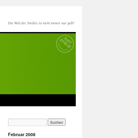
Die Welt der Smilies ist nicht immer nur gelb!
Februar 2008