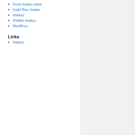
Green Smilies intern
Guild Wars Smilies
Smilaxy
Wildlife Smileys
WordPress
Links
Smilaxy