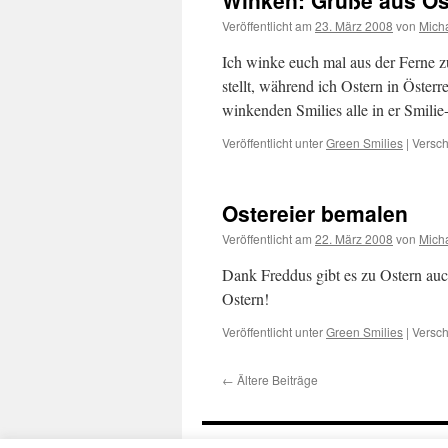
Winken: Grüße aus Ös
Veröffentlicht am
23. März 2008
von
Mich
Ich winke euch mal aus der Ferne z
stellt, während ich Ostern in Österr
winkenden Smilies alle in er Smil
Veröffentlicht unter
Green Smilies
|
Versch
Ostereier bemalen
Veröffentlicht am
22. März 2008
von
Mich
Dank Freddus gibt es zu Ostern auc
Ostern!
Veröffentlicht unter
Green Smilies
|
Versch
←
Ältere Beiträge