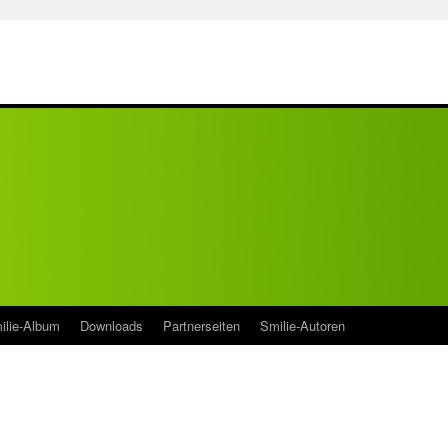
ilie-Album
Downloads
Partnerseiten
Smilie-Autoren