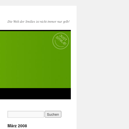
Die Welt der Smilies ist nicht immer nur gelb!
März 2008