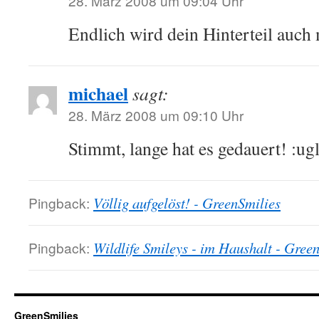
28. März 2008 um 09:04 Uhr
Endlich wird dein Hinterteil auch 
michael
sagt:
28. März 2008 um 09:10 Uhr
Stimmt, lange hat es gedauert! :ugl
Pingback:
Völlig aufgelöst! - GreenSmilies
Pingback:
Wildlife Smileys - im Haushalt - Gree
GreenSmilies