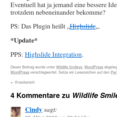
Eventuell hat ja jemand eine bessere Ide
trotzdem nebeneinander bekomme?
PS: Das Plugin heißt „
Highslide
„.
*Update*
PPS:
Highslide Integration
.
Dieser Beitrag wurde unter
Wildlife Smileys
,
WordPress
abgeleg
WordPress
verschlagwortet. Setze ein Lesezeichen auf den
Per
←
Knackarsch
4 Kommentare zu
Wildlife Smi
Cindy
sagt: