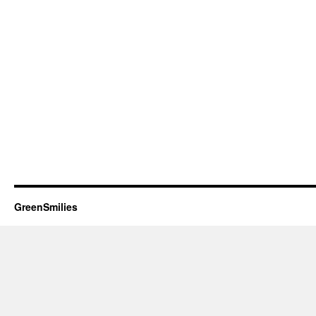
GreenSmilies