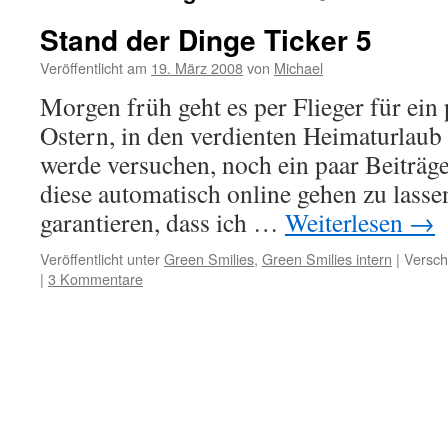
Stand der Dinge Ticker 5
Veröffentlicht am
19. März 2008
von
Michael
Morgen früh geht es per Flieger für ein 
Ostern, in den verdienten Heimaturlaub 
werde versuchen, noch ein paar Beiträg
diese automatisch online gehen zu lasse
garantieren, dass ich …
Weiterlesen
→
Veröffentlicht unter
Green Smilies
,
Green Smilies intern
|
Versch
|
3 Kommentare