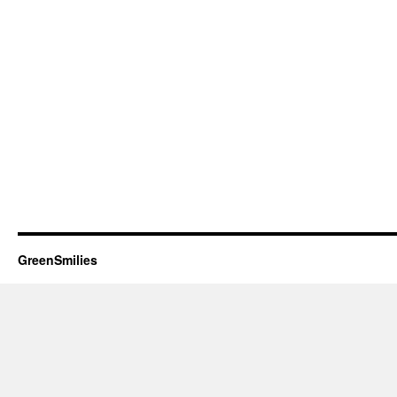
GreenSmilies