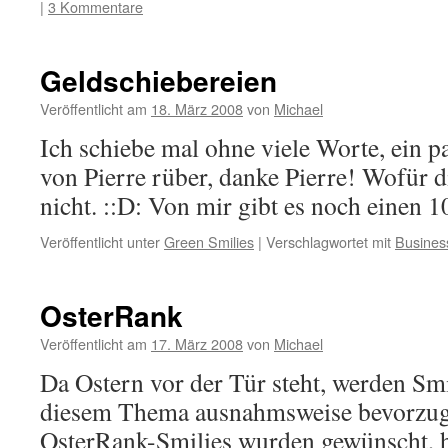
|
3 Kommentare
Geldschiebereien
Veröffentlicht am
18. März 2008
von
Michael
Ich schiebe mal ohne viele Worte, ein p
von Pierre rüber, danke Pierre! Wofür di
nicht. ::D: Von mir gibt es noch einen 10
Veröffentlicht unter
Green Smilies
|
Verschlagwortet mit
Busines
OsterRank
Veröffentlicht am
17. März 2008
von
Michael
Da Ostern vor der Tür steht, werden Sm
diesem Thema ausnahmsweise bevorzugt
OsterRank-Smilies wurden gewünscht, hi