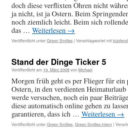
doch diese verflixten Ohren nicht währe
ja nicht, ist ja Ostern. Beim Springende
noch ziemlich leicht. Beim sich rollen
das …
Weiterlesen
→
Veröffentlicht unter
Green Smilies
|
Verschlagwortet mit
hüpfend
Stand der Dinge Ticker 5
Veröffentlicht am
19. März 2008
von
Michael
Morgen früh geht es per Flieger für ein 
Ostern, in den verdienten Heimaturlaub 
werde versuchen, noch ein paar Beiträg
diese automatisch online gehen zu lasse
garantieren, dass ich …
Weiterlesen
→
Veröffentlicht unter
Green Smilies
,
Green Smilies intern
|
Versch