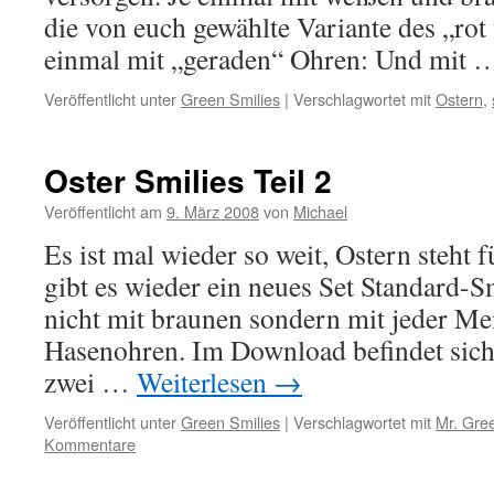
die von euch gewählte Variante des „ro
einmal mit „geraden“ Ohren: Und mit
Veröffentlicht unter
Green Smilies
|
Verschlagwortet mit
Ostern
,
Oster Smilies Teil 2
Veröffentlicht am
9. März 2008
von
Michael
Es ist mal wieder so weit, Ostern steht 
gibt es wieder ein neues Set Standard-S
nicht mit braunen sondern mit jeder M
Hasenohren. Im Download befindet sich 
zwei …
Weiterlesen
→
Veröffentlicht unter
Green Smilies
|
Verschlagwortet mit
Mr. Gre
Kommentare