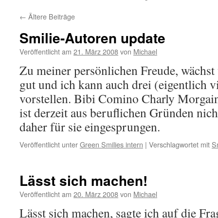
←
Ältere Beiträge
Smilie-Autoren update
Veröffentlicht am
21. März 2008
von
Michael
Zu meiner persönlichen Freude, wächst 
gut und ich kann auch drei (eigentlich v
vorstellen. Bibi Comino Charly Morgai
ist derzeit aus beruflichen Gründen nicht
daher für sie eingesprungen.
Veröffentlicht unter
Green Smilies intern
|
Verschlagwortet mit
S
Lässt sich machen!
Veröffentlicht am
20. März 2008
von
Michael
Lässt sich machen, sagte ich auf die F