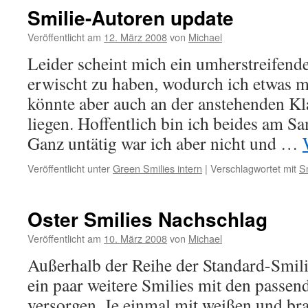
Smilie-Autoren update
Veröffentlicht am
12. März 2008
von
Michael
Leider scheint mich ein umherstreifend
erwischt zu haben, wodurch ich etwas m
könnte aber auch an der anstehenden K
liegen. Hoffentlich bin ich beides am S
Ganz untätig war ich aber nicht und …
Veröffentlicht unter
Green Smilies intern
|
Verschlagwortet mit
S
Oster Smilies Nachschlag
Veröffentlicht am
10. März 2008
von
Michael
Außerhalb der Reihe der Standard-Smil
ein paar weitere Smilies mit den passen
versorgen. Je einmal mit weißen und b