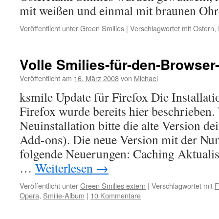
mit weißen und einmal mit braunen Ohr
Veröffentlicht unter
Green Smilies
|
Verschlagwortet mit
Ostern
,
Volle Smilies-für-den-Browser-
Veröffentlicht am
16. März 2008
von
Michael
ksmile Update für Firefox Die Installati
Firefox wurde bereits hier beschrieben.
Neuinstallation bitte die alte Version de
Add-ons). Die neue Version mit der Nu
folgende Neuerungen: Caching Aktualis
…
Weiterlesen
→
Veröffentlicht unter
Green Smilies extern
|
Verschlagwortet mit
F
Opera
,
Smilie-Album
|
10 Kommentare