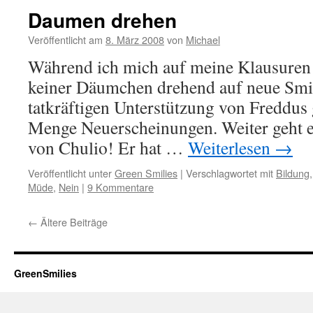
Daumen drehen
Veröffentlicht am
8. März 2008
von
Michael
Während ich mich auf meine Klausuren 
keiner Däumchen drehend auf neue Smil
tatkräftigen Unterstützung von Freddus 
Menge Neuerscheinungen. Weiter geht e
von Chulio! Er hat …
Weiterlesen
→
Veröffentlicht unter
Green Smilies
|
Verschlagwortet mit
Bildung
Müde
,
Nein
|
9 Kommentare
←
Ältere Beiträge
GreenSmilies