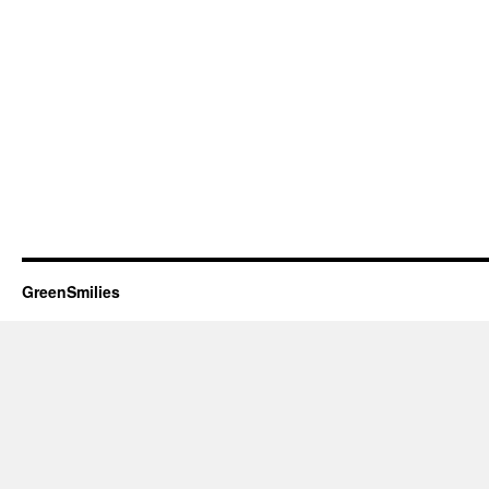
GreenSmilies