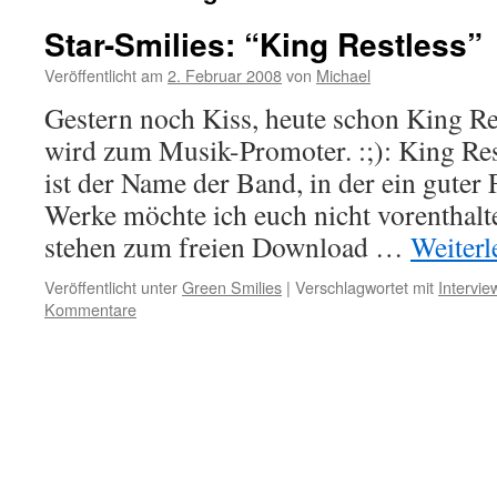
Star-Smilies: “King Restless”
Veröffentlicht am
2. Februar 2008
von
Michael
Gestern noch Kiss, heute schon King Re
wird zum Musik-Promoter. :;): King Re
ist der Name der Band, in der ein guter
Werke möchte ich euch nicht vorenthalte
stehen zum freien Download …
Weiter
Veröffentlicht unter
Green Smilies
|
Verschlagwortet mit
Intervie
Kommentare