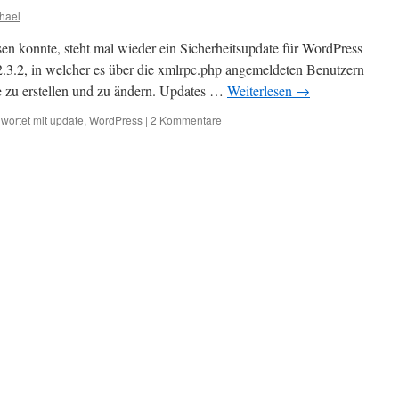
hael
n konnte, steht mal wieder ein Sicherheitsupdate für WordPress
 2.3.2, in welcher es über die xmlrpc.php angemeldeten Benutzern
ge zu erstellen und zu ändern. Updates …
Weiterlesen
→
wortet mit
update
,
WordPress
|
2 Kommentare