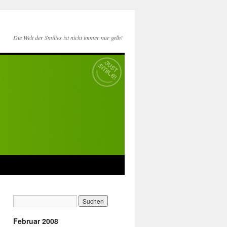
Die Welt der Smilies ist nicht immer nur gelb!
Februar 2008