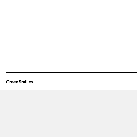
GreenSmilies