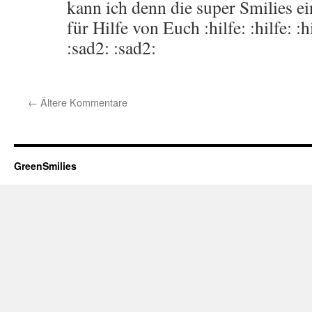
kann ich denn die super Smilies e
für Hilfe von Euch :hilfe: :hilfe: :hi
:sad2: :sad2:
←
Ältere Kommentare
GreenSmilies