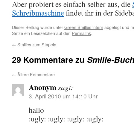
Aber probiert es einfach selber aus, die
Schreibmaschine
findet ihr in der Sideba
Dieser Beitrag wurde unter
Green Smilies intern
abgelegt und m
Setze ein Lesezeichen auf den
Permalink
.
←
Smilies zum Stapeln
29 Kommentare zu
Smilie-Buc
←
Ältere Kommentare
Anonym
sagt:
3. April 2010 um 14:10 Uhr
hallo
:ugly: :ugly: :ugly: :ugly: