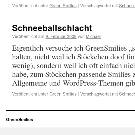
Veröffentlicht unter
Green Smilies
|
Verschlagwortet mit
Schnee
Schneeballschlacht
Veröffentlicht am
9. Februar 2008
von
Michael
Eigentlich versuche ich GreenSmilies „
halten, nicht weil ich Stöckchen doof fin
wenig), sondern weil ich oft einfach nic
habe, zum Stöckchen passende Smilies z
Allgemeine und WordPress-Themen gi
Veröffentlicht unter
Green Smilies
|
Verschlagwortet mit
Schneeb
GreenSmilies