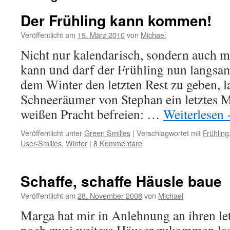
Der Frühling kann kommen!
Veröffentlicht am
19. März 2010
von
Michael
Nicht nur kalendarisch, sondern auch m
kann und darf der Frühling nun langsa
dem Winter den letzten Rest zu geben, l
Schneeräumer von Stephan ein letztes M
weißen Pracht befreien: …
Weiterlesen
Veröffentlicht unter
Green Smilies
|
Verschlagwortet mit
Frühling
User-Smilies
,
Winter
|
8 Kommentare
Schaffe, schaffe Häusle baue
Veröffentlicht am
28. November 2008
von
Michael
Marga hat mir in Anlehnung an ihren let