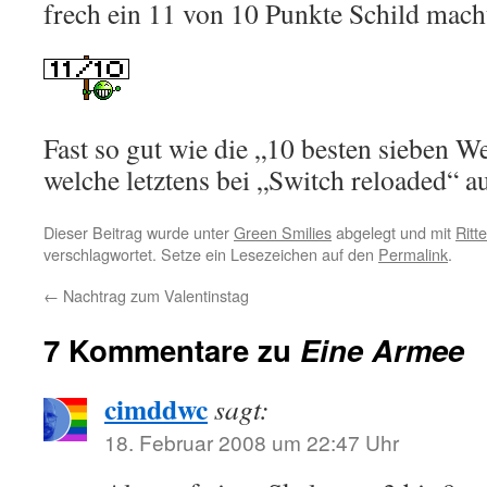
frech ein 11 von 10 Punkte Schild mach
Fast so gut wie die „10 besten sieben W
welche letztens bei „Switch reloaded“ a
Dieser Beitrag wurde unter
Green Smilies
abgelegt und mit
Ritte
verschlagwortet. Setze ein Lesezeichen auf den
Permalink
.
←
Nachtrag zum Valentinstag
7 Kommentare zu
Eine Armee
cimddwc
sagt:
18. Februar 2008 um 22:47 Uhr