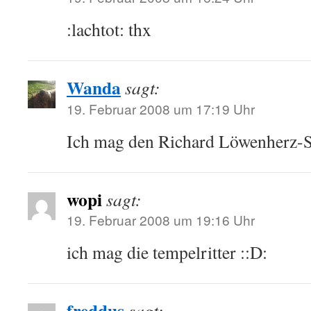
:lachtot: thx
Wanda
sagt:
19. Februar 2008 um 17:19 Uhr
Ich mag den Richard Löwenherz-Sm
wopi
sagt:
19. Februar 2008 um 19:16 Uhr
ich mag die tempelritter ::D:
freddus
sagt: