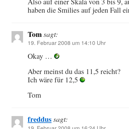
Also auf einer Skala von 3 bis 9, au
haben die Smilies auf jeden Fall e
Tom
sagt:
19. Februar 2008 um 14:10 Uhr
Okay …
Aber meinst du das 11,5 reicht?
Ich wäre für 12,5
Tom
freddus
sagt:
19. Februar 2008 um 16:24 Uhr