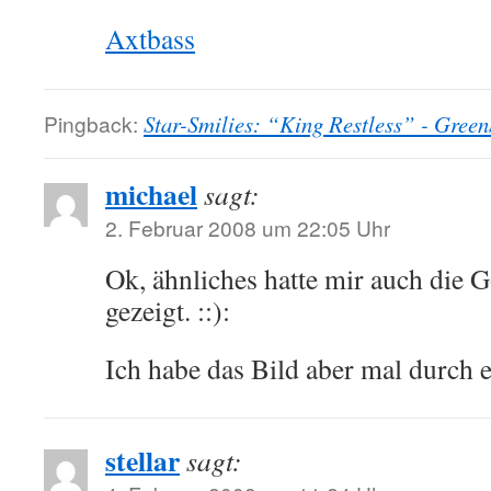
Axtbass
Pingback:
Star-Smilies: “King Restless” - Green
michael
sagt:
2. Februar 2008 um 22:05 Uhr
Ok, ähnliches hatte mir auch die 
gezeigt. ::):
Ich habe das Bild aber mal durch e
stellar
sagt: