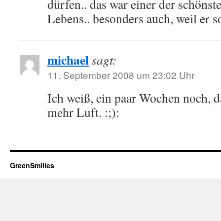
dürfen.. das war einer der schöns
Lebens.. besonders auch, weil er s
michael
sagt:
11. September 2008 um 23:02 Uhr
Ich weiß, ein paar Wochen noch, d
mehr Luft. :;):
GreenSmilies