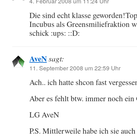
4. Februar 2008 um 11:24 Uhr
Die sind echt klasse geworden!To
Incubus als Greensmiliefraktion w
schick :ups: ::D:
AveN
sagt:
11. September 2008 um 22:59 Uhr
Ach.. ich hatte shcon fast vergess
Aber es fehlt btw. immer noch ei
LG AveN
P.S. Mittlerweile habe ich sie auc