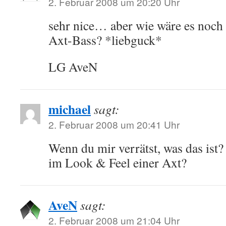
2. Februar 2008 um 20:20 Uhr
sehr nice… aber wie wäre es noch
Axt-Bass? *liebguck*
LG AveN
michael
sagt:
2. Februar 2008 um 20:41 Uhr
Wenn du mir verrätst, was das ist?
im Look & Feel einer Axt?
AveN
sagt:
2. Februar 2008 um 21:04 Uhr