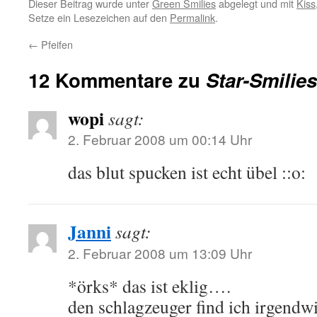
Dieser Beitrag wurde unter
Green Smilies
abgelegt und mit
Kiss
Setze ein Lesezeichen auf den
Permalink
.
←
Pfeifen
12 Kommentare zu
Star-Smilies
wopi
sagt:
2. Februar 2008 um 00:14 Uhr
das blut spucken ist echt übel ::o:
Janni
sagt:
2. Februar 2008 um 13:09 Uhr
*örks* das ist eklig….
den schlagzeuger find ich irgendw