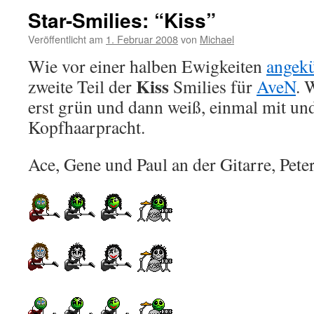
Star-Smilies: “Kiss”
Veröffentlicht am
1. Februar 2008
von
Michael
Wie vor einer halben Ewigkeiten
angek
Kiss
zweite Teil der
Smilies für
AveN
. 
erst grün und dann weiß, einmal mit un
Kopfhaarpracht.
Ace, Gene und Paul an der Gitarre, Pet