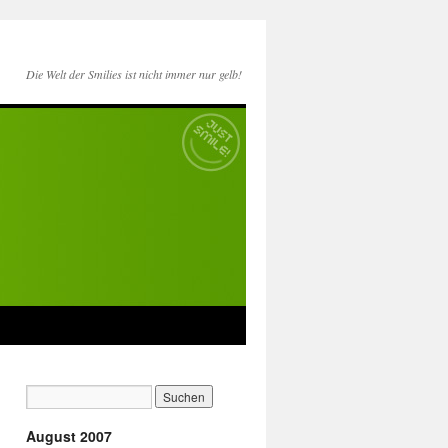
Die Welt der Smilies ist nicht immer nur gelb!
August 2007