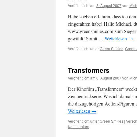
Veröffentlicht am
8. August 2007
von
Mich
Habe soeben erfahren, dass ich d
eingefahren habe! Hallo Michael, du
www.greensmilies.com zum Sieger d
gewählt! Somit …
Weiterlesen
→
Veröffentlicht unter
Green Smilies
,
Green S
Transformers
Veröffentlicht am
8. August 2007
von
Mich
Der Kinofilm „Transformers“ weckt 
Zeichentrickserie. Was ich damals 
die dazugehörigen Action-Figuren
Weiterlesen
→
Veröffentlicht unter
Green Smilies
|
Versch
Kommentare