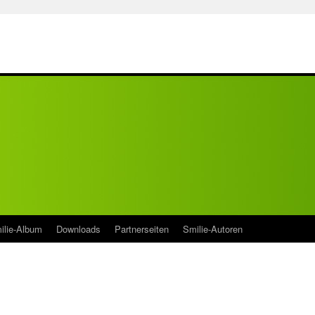
ilie-Album
Downloads
Partnerseiten
Smilie-Autoren