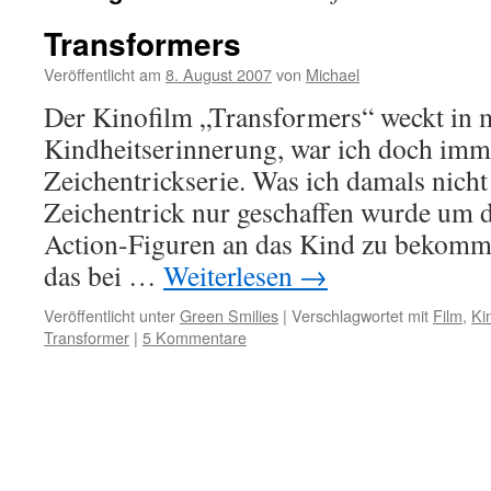
Transformers
Veröffentlicht am
8. August 2007
von
Michael
Der Kinofilm „Transformers“ weckt in 
Kindheitserinnerung, war ich doch imme
Zeichentrickserie. Was ich damals nicht
Zeichentrick nur geschaffen wurde um 
Action-Figuren an das Kind zu bekomm
das bei …
Weiterlesen
→
Veröffentlicht unter
Green Smilies
|
Verschlagwortet mit
Film
,
Ki
Transformer
|
5 Kommentare