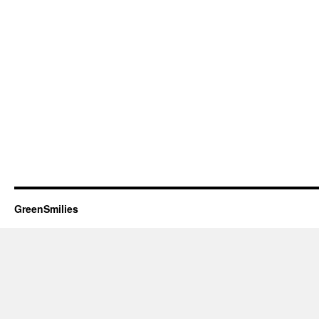
GreenSmilies