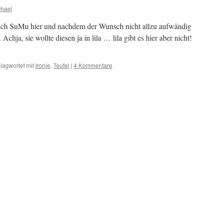
chael
sich SuMu hier und nachdem der Wunsch nicht allzu aufwändig
. Achja, sie wollte diesen ja in lila … lila gibt es hier aber nicht!
lagwortet mit
Ironie
,
Teufel
|
4 Kommentare