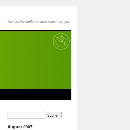
Die Welt der Smilies ist nicht immer nur gelb!
August 2007