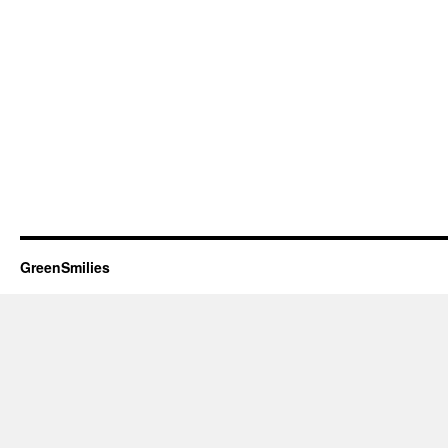
GreenSmilies