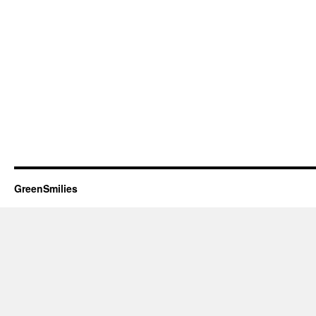
GreenSmilies