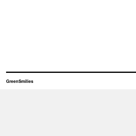
GreenSmilies