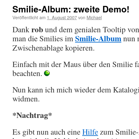
Smilie-Album: zweite Demo!
Veröffentlicht am
1. August 2007
von
Michael
rob
Dank
und dem genialen Tooltip vo
Smilie-Album
man die Smilies im
nun n
Zwischenablage kopieren.
Einfach mit der Maus über den Smilie f
beachten.
Nun kann ich mich wieder dem Katalogi
widmen.
*Nachtrag*
Es gibt nun auch eine
Hilfe
zum Smilie-