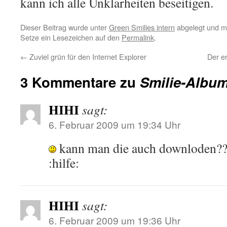
kann ich alle Unklarheiten beseitigen.
Dieser Beitrag wurde unter
Green Smilies intern
abgelegt und m
Setze ein Lesezeichen auf den
Permalink
.
←
Zuviel grün für den Internet Explorer
Der e
3 Kommentare zu
Smilie-Album
HIHI
sagt:
6. Februar 2009 um 19:34 Uhr
kann man die auch downloden??di
:hilfe:
HIHI
sagt:
6. Februar 2009 um 19:36 Uhr