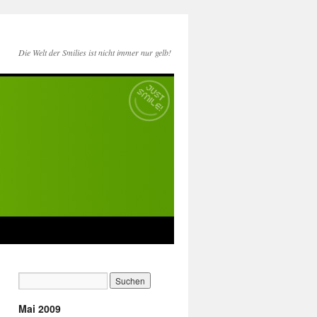
Die Welt der Smilies ist nicht immer nur gelb!
Mai 2009