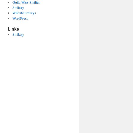
Guild Wars Smilies
Smilaxy
Wildlife Smileys
WordPress
Links
Smilaxy