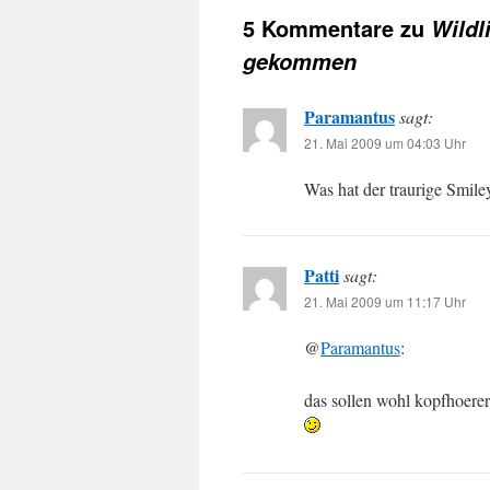
5 Kommentare zu
Wildl
gekommen
Paramantus
sagt:
21. Mai 2009 um 04:03 Uhr
Was hat der traurige Smiley
Patti
sagt:
21. Mai 2009 um 11:17 Uhr
@
Paramantus
:
das sollen wohl kopfhoerer