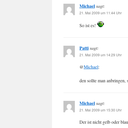
Michael
sagt:
21. Mai 2009 um 11:44 Uhr
So ist es!
Patti
sagt:
21. Mai 2009 um 14:29 Uhr
@
Michael
:
den sollte man anbringen, s
Michael
sagt:
21. Mai 2009 um 15:30 Uhr
Der ist nicht gelb oder bla