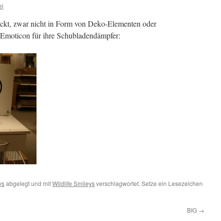
el
eckt, zwar nicht in Form von Deko-Elementen oder
 Emoticon für ihre Schubladendämpfer:
ys
abgelegt und mit
Wildlife Smileys
verschlagwortet. Setze ein Lesezeichen
BIG
→