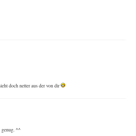
ieht doch netter aus der von dir
u genug. ^^